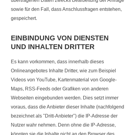
übertragenen Daten zwecks Bearbeitung der Anfrage
sowie für den Fall, dass Anschlussfragen entstehen,
gespeichert.
EINBINDUNG VON DIENSTEN
UND INHALTEN DRITTER
Es kann vorkommen, dass innerhalb dieses
Onlineangebotes Inhalte Dritter, wie zum Beispiel
Videos von YouTube, Kartenmaterial von Google-
Maps, RSS-Feeds oder Grafiken von anderen
Webseiten eingebunden werden. Dies setzt immer
voraus, dass die Anbieter dieser Inhalte (nachfolgend
bezeichnet als "Dritt-Anbieter") die IP-Adresse der
Nutzer wahr nehmen. Denn ohne die IP-Adresse,
könnten sie die Inhalte nicht an den Browser des