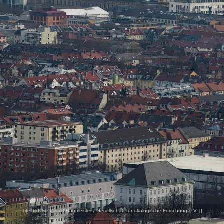
Titelbild:
© Oswald Baumeister / Gesellschaft für ökologische Forschung e.V. [
]