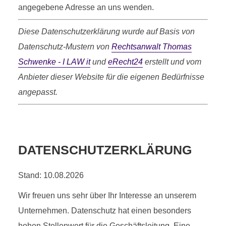
angegebene Adresse an uns wenden.
Diese Datenschutzerklärung wurde auf Basis von
Datenschutz-Mustern von
Rechtsanwalt Thomas
Schwenke - I LAW it
und
eRecht24
erstellt und vom
Anbieter dieser Website für die eigenen Bedürfnisse
angepasst.
DATENSCHUTZERKLÄRUNG
Stand: 10.08.2026
Wir freuen uns sehr über Ihr Interesse an unserem
DATENSCHUTZ­
Unternehmen. Datenschutz hat einen besonders
hohen Stellenwert für die Geschäftsleitung. Eine