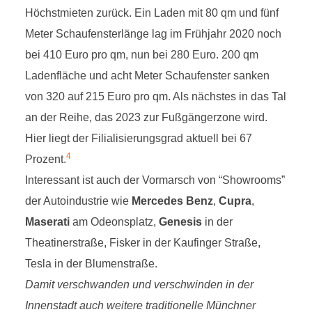
Höchstmieten zurück. Ein Laden mit 80 qm und fünf
Meter Schaufensterlänge lag im Frühjahr 2020 noch
bei 410 Euro pro qm, nun bei 280 Euro. 200 qm
Ladenfläche und acht Meter Schaufenster sanken
von 320 auf 215 Euro pro qm. Als nächstes in das Tal
an der Reihe, das 2023 zur Fußgängerzone wird.
Hier liegt der Filialisierungsgrad aktuell bei 67
4
Prozent.
Interessant ist auch der Vormarsch von “Showrooms”
der Autoindustrie wie
Mercedes Benz
,
Cupra
,
Maserati
am Odeonsplatz,
Genesis
in der
Theatinerstraße, Fisker in der Kaufinger Straße,
Tesla in der Blumenstraße.
Damit verschwanden und verschwinden in der
Innenstadt auch weitere traditionelle Münchner