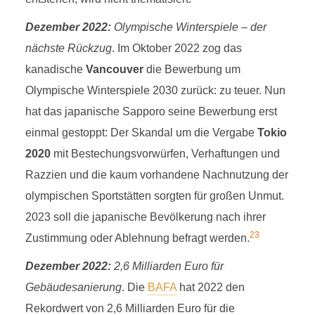
Dezember 2022:
Olympische Winterspiele – der
nächste Rückzug
. Im Oktober 2022 zog das
kanadische
Vancouver
die Bewerbung um
Olympische Winterspiele 2030 zurück: zu teuer. Nun
hat das japanische Sapporo seine Bewerbung erst
einmal gestoppt: Der Skandal um die Vergabe
Tokio
2020
mit Bestechungsvorwürfen, Verhaftungen und
Razzien und die kaum vorhandene Nachnutzung der
olympischen Sportstätten sorgten für großen Unmut.
2023 soll die japanische Bevölkerung nach ihrer
23
Zustimmung oder Ablehnung befragt werden.
Dezember 2022:
2,6 Milliarden Euro für
Gebäudesanierung
. Die
BAFA
hat 2022 den
Rekordwert von 2,6 Milliarden Euro für die