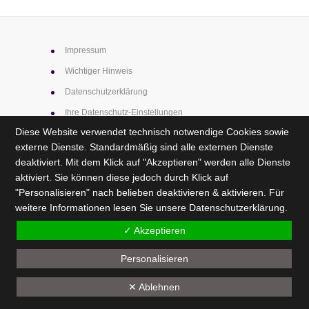
Impressum
Wichtiger Hinweis
Datenschutz­erklärung
Ihre Datenschutz-Einstellungen
Diese Website verwendet technisch notwendige Cookies sowie
externe Dienste. Standardmäßig sind alle externen Dienste
deaktiviert. Mit dem Klick auf "Akzeptieren" werden alle Dienste
Nicht angemeldet >
Anmelden
aktiviert. Sie können diese jedoch durch Klick auf
"Personalisieren" nach belieben deaktivieren & aktivieren. Für
weitere Informationen lesen Sie unsere
Datenschutzerklärung
.
✓ Akzeptieren
Personalisieren
✕ Ablehnen