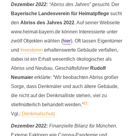
Dezember 2022:
“Abriss des Jahres” gesucht
. Der
Bayerische Landesverein für Heimatpflege
sucht
den
Abriss des Jahres 2022
. Auf seiner Webseite
www.heimat-bayern.de können Interessierte unter
zwölf Objekten wählen (
hier
). Oft lassen Eigentümer
und
Investoren
erhaltenswerte Gebäude verfallen,
dabei ist ein Erhalt wesentlich ökologischer als
Abriss und Neubau. Geschäftsführer
Rudolf
Neumaier
erklärte: “Wir beobachten Abriss großer
Sorge, dass Denkmäler und auch ältere Gebäude,
die nicht auf der Denkmalliste stehen, viel zu
21
stiefmütterlich behandelt werden.”
Vgl.:
Denkmalschutz
Dezember 2022:
Finanzielle Bilanz für München
.
Externe Faktoren wie Corona-Pandemie und