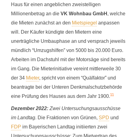
Haus für einen angeblichen zweistelligen
Millionenbetrag an die
VK Wohnbau GmbH
, welche
die Mieten zunächst an den
Mietspiegel
anpassen
will. Der Käufer kündigte den Mietern eine
unerträgliche Umbauphase an und versprach jeweils
mündlich “Umzugshilfen” von 5000 bis 20.000 Euro.
Arbeiten im Dachstuhl mit der Motorsäge sind bereits
im Gang. Die Mieterinitiative vereint mittlerweile 30
der 34
Mieter
, spricht von einem “Quälfaktor” und
beantragte bei der Unteren Denkmalschutzbehörde
11
eine Prüfung des Hauses aus dem Jahr 1900.
Dezember 2022:
Zwei Untersuchungsausschüsse
im Landtag
. Die Fraktionen von Grünen,
SPD
und
FDP
im Bayerischen Landtag initiierten zwei
Untersuchungsausschüsse: Zum Mietvertrag des