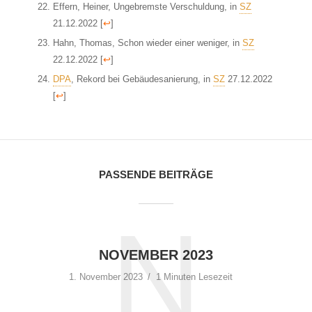
Effern, Heiner, Ungebremste Verschuldung, in
SZ
21.12.2022
[
↩
]
Hahn, Thomas, Schon wieder einer weniger, in
SZ
22.12.2022
[
↩
]
DPA
, Rekord bei Gebäudesanierung, in
SZ
27.12.2022
[
↩
]
PASSENDE BEITRÄGE
N
NOVEMBER 2023
1. November 2023
1 Minuten Lesezeit