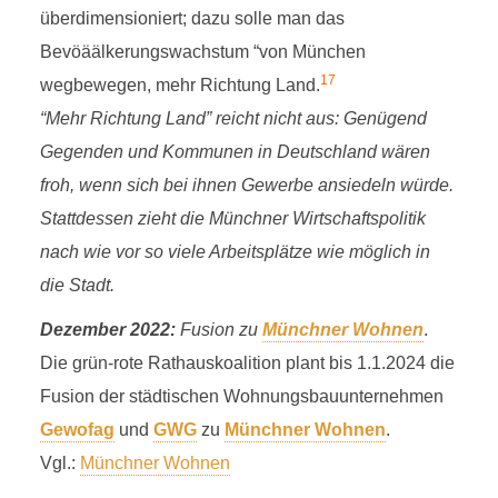
überdimensioniert; dazu solle man das
Bevöäälkerungswachstum “von München
17
wegbewegen, mehr Richtung Land.
“Mehr Richtung Land” reicht nicht aus: Genügend
Gegenden und Kommunen in Deutschland wären
froh, wenn sich bei ihnen Gewerbe ansiedeln würde.
Stattdessen zieht die Münchner Wirtschaftspolitik
nach wie vor so viele Arbeitsplätze wie möglich in
die Stadt.
Dezember 2022:
Fusion zu
Münchner Wohnen
.
Die grün-rote Rathauskoalition plant bis 1.1.2024 die
Fusion der städtischen Wohnungsbauunternehmen
Gewofag
und
GWG
zu
Münchner Wohnen
.
Vgl.:
Münchner Wohnen