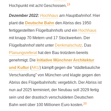
19
Hochpunkt mit acht Geschossen.
Dezember 2022:
Hochhaus
am Hauptbahnhof
. Hier
plant die
Deutsche Bahn
den Abriss des 1950
fertiggestellten Flügelbahnhofs und ein
Hochhaus
mit knapp 70 Metern und 17 Stockwerken. Der
Flügelbahnhof steht unter
Denkmalschutz
. Das
Planungsreferat
hat den Bau trotzdem bereits
genehmigt. Die
Initiative Münchner Architektur
und Kultur
(
AKU
) kämpft gegen die “städtebauliche
Verschandlung” von München und klagte gegen den
Abriss des Flügelbahnhofs: vergeblich. Der Abriss ist
nun auf 2025 terminiert, der Neubau soll 2029 fertig
sein und der drastisch verschuldeten Deutschen
20
Bahn weit über 100 Millionen Euro kosten.