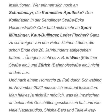
Institutionen. Wer erinnert sich noch an
Schreibmayr
, die
Karmeliten-Apotheke
? Den
Kofferladen in der Sendlinger Straße/Ecke
Hackenstraße?
Oder bald nicht mehr an
Sport
Münzinger
,
Kaut-Bullinger, Leder Fischer
? Ganz
zu schweigen von den vielen kleinen Läden, die
schon Ende des 20. Jahrhunderts aufgegeben
haben… Übrigens sieht es z. B. in
Wien
(Kärntner
Straße etc.) und
Zürich
(Bahnhofsstraße etc.) nicht
anders aus.
Und nach einem Horrortrip zu Fuß durch Schwabing
im November 2022 musste ich erstaunt feststellen:
Man hält es ja nicht für möglich, was da inzwischen
an bekannten Geschäften geschlossen hat: und wie
viele Nagelstudios, Shisha-Bars und Take-Away-