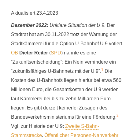
Aktualisiert 23.4.2023
Dezember 2022:
Unklare Situation der U 9
. Der
Stadtrat hat am 30.11.2022 trotz der Warnung der
Stadtkämmerei für die Option U-Bahnhof U 9 votiert.
OB
Dieter Reiter
(
SPD
) nannte es eine
“Zukunftsentscheidung”: Ein Nein verhindere ein
1
“zukunftsfähiges U-Bahnnetz mit der U 9”.
Die
Kosten des U-Bahnhofs liegen hierfür bei etwa 560
Millionen Euro, die Gesamtkosten der U 9 werden
laut Kämmerei bei bis zu zehn Milliarden Euro
liegen. Es gibt derzeit keinerlei Zusagen des
2
Bundesverkehrsministeriums für eine Förderung.
Vgl. zur Historie der U 9:
Zweite S-Bahn-
Stammstrecke
,
Öffentlicher Personen-Nahverkehr