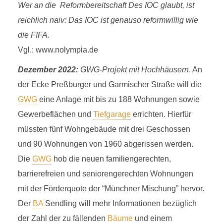
Wer an die Reformbereitschaft Des IOC glaubt, ist
reichlich naiv: Das IOC ist genauso reformwillig wie
die FIFA.
Vgl.: www.nolympia.de
Dezember 2022:
GWG-Projekt mit Hochhäusern
. An
der Ecke Preßburger und Garmischer Straße will die
GWG
eine Anlage mit bis zu 188 Wohnungen sowie
Gewerbeflächen und
Tiefgarage
errichten. Hierfür
müssten fünf Wohngebäude mit drei Geschossen
und 90 Wohnungen von 1960 abgerissen werden.
Die
GWG
hob die neuen familiengerechten,
barrierefreien und seniorengerechten Wohnungen
mit der Förderquote der “Münchner Mischung” hervor.
Der
BA
Sendling will mehr Informationen bezüglich
der Zahl der zu fällenden
Bäume
und einem