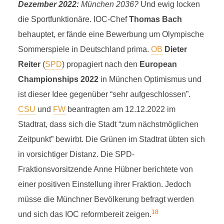
Dezember 2022:
München 2036?
Und ewig locken
die Sportfunktionäre. IOC-Chef
Thomas Bach
behauptet, er fände eine Bewerbung um Olympische
Sommerspiele in Deutschland prima.
OB
Dieter
Reiter
(
SPD
) propagiert nach den
European
Championships 2022
in München Optimismus und
ist dieser Idee gegenüber “sehr aufgeschlossen”.
CSU
und
FW
beantragten am 12.12.2022 im
Stadtrat, dass sich die Stadt “zum nächstmöglichen
Zeitpunkt” bewirbt. Die Grünen im Stadtrat übten sich
in vorsichtiger Distanz. Die SPD-
Fraktionsvorsitzende Anne Hübner berichtete von
einer positiven Einstellung ihrer Fraktion. Jedoch
müsse die Münchner Bevölkerung befragt werden
18
und sich das IOC reformbereit zeigen.