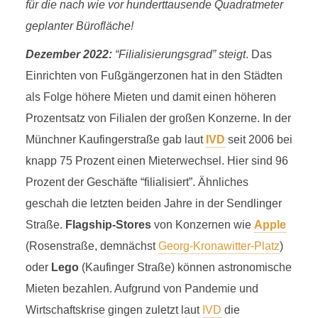
für die nach wie vor hunderttausende Quadratmeter
geplanter Bürofläche!
Dezember 2022:
“Filialisierungsgrad” steigt
. Das
Einrichten von Fußgängerzonen hat in den Städten
als Folge höhere Mieten und damit einen höheren
Prozentsatz von Filialen der großen Konzerne. In der
Münchner Kaufingerstraße gab laut
IVD
seit 2006 bei
knapp 75 Prozent einen Mieterwechsel. Hier sind 96
Prozent der Geschäfte “filialisiert”. Ähnliches
geschah die letzten beiden Jahre in der Sendlinger
Straße.
Flagship-Stores
von Konzernen wie
Apple
(Rosenstraße, demnächst
Georg-Kronawitter-Platz
)
oder
Lego
(Kaufinger Straße) können astronomische
Mieten bezahlen. Aufgrund von Pandemie und
Wirtschaftskrise gingen zuletzt laut
IVD
die