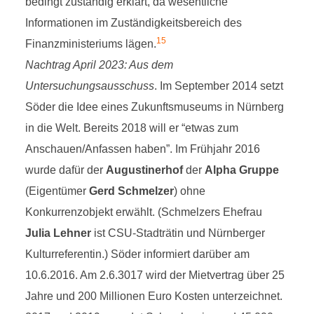
bedingt zuständig erklärt, da wesentliche
Informationen im Zuständigkeitsbereich des
15
Finanzministeriums lägen.
Nachtrag April 2023: Aus dem
Untersuchungsausschuss
. Im September 2014 setzt
Söder die Idee eines Zukunftsmuseums in Nürnberg
in die Welt. Bereits 2018 will er “etwas zum
Anschauen/Anfassen haben”. Im Frühjahr 2016
wurde dafür der
Augustinerhof
der
Alpha Gruppe
(Eigentümer
Gerd Schmelzer
) ohne
Konkurrenzobjekt erwählt. (Schmelzers Ehefrau
Julia Lehner
ist CSU-Stadträtin und Nürnberger
Kulturreferentin.) Söder informiert darüber am
10.6.2016. Am 2.6.3017 wird der Mietvertrag über 25
Jahre und 200 Millionen Euro Kosten unterzeichnet.