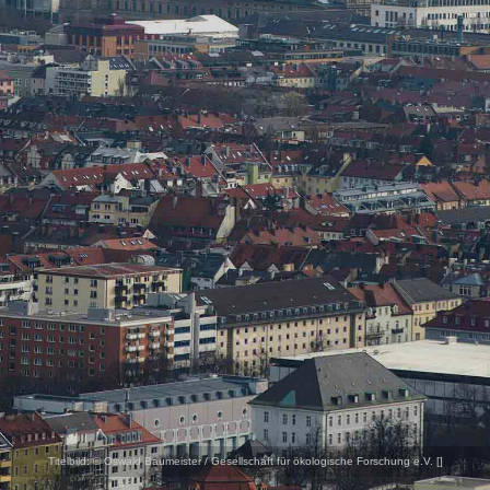
Titelbild:
© Oswald Baumeister / Gesellschaft für ökologische Forschung e.V. [
]