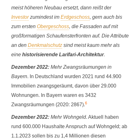
meist höheren Neubau ersetzt, dann reißt der
Investor
zumindest im
Erdgeschoss
, gern auch bis
zum ersten
Obergeschoss
, die Fassaden auf mit
großformatigen Schaufensterfronten auf. Die Attribute
an den
Denkmalschutz
sind meist kaum mehr als
eine
historisierende Larifari-Architektur
.
Dezember 2022:
Mehr Zwangsräumungen in
Bayern
. In Deutschland wurden 2021 rund 44.900
Immobilien zwangsgeräumt, davon über 29.000
Wohnungen. In Bayern waren es 3432
6
Zwangsräumungen (2020: 2867).
Dezember 2022:
Mehr Wohngeld
. Aktuell haben
rund 600.000 Haushalte Anspruch auf Wohngeld; ab
1.1.2023 sollen bis zu 1,4 Millionen diesen