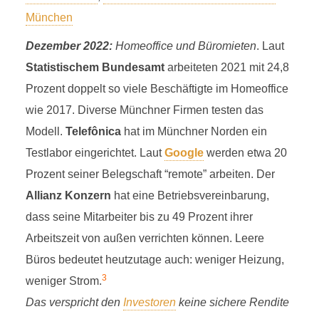
München
Dezember 2022:
Homeoffice und Büromieten
. Laut
Statistischem Bundesamt
arbeiteten 2021 mit 24,8
Prozent doppelt so viele Beschäftigte im Homeoffice
wie 2017. Diverse Münchner Firmen testen das
Modell.
Telefônica
hat im Münchner Norden ein
Testlabor eingerichtet. Laut
Google
werden etwa 20
Prozent seiner Belegschaft “remote” arbeiten. Der
Allianz Konzern
hat eine Betriebsvereinbarung,
dass seine Mitarbeiter bis zu 49 Prozent ihrer
Arbeitszeit von außen verrichten können. Leere
Büros bedeutet heutzutage auch: weniger Heizung,
3
weniger Strom.
Das verspricht den
Investoren
keine sichere Rendite