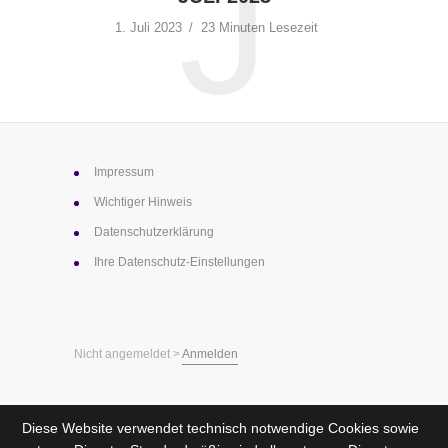
J
1. Juli 2023
23 Minuten Lesezeit
Impressum
Wichtiger Hinweis
Datenschutz­erklärung
Ihre Datenschutz-Einstellungen
Nicht angemeldet >
Anmelden
Diese Website verwendet technisch notwendige Cookies sowie