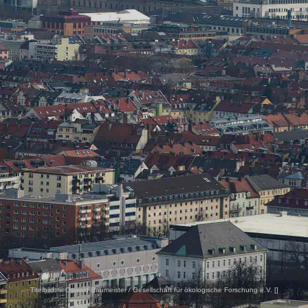
Titelbild:
© Oswald Baumeister / Gesellschaft für ökologische Forschung e.V. [
]