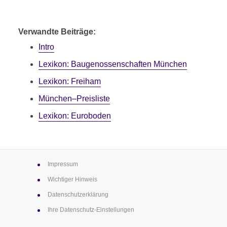
L
Verwandte Beiträge:
Intro
Lexikon: Baugenossen­schaften München
Lexikon: Freiham
München–Preisliste
Lexikon: Euroboden
Impressum
Wichtiger Hinweis
Datenschutz­erklärung
Ihre Datenschutz-Einstellungen