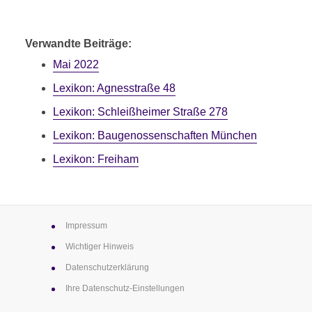
E
1 Minuten Lesezeit
Verwandte Beiträge:
Mai 2022
Lexikon: Agnesstraße 48
Lexikon: Schleißheimer Straße 278
Lexikon: Baugenossen­schaften München
Lexikon: Freiham
Impressum
Wichtiger Hinweis
Datenschutz­erklärung
Ihre Datenschutz-Einstellungen