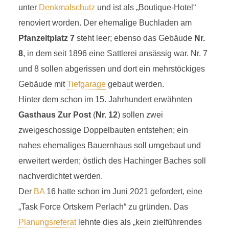
unter
Denkmalschutz
und ist als „Boutique-Hotel“
renoviert worden. Der ehemalige Buchladen am
Pfanzeltplatz 7
steht leer; ebenso das Gebäude
Nr.
8
, in dem seit 1896 eine Sattlerei ansässig war. Nr. 7
und 8 sollen abgerissen und dort ein mehrstöckiges
Gebäude mit
Tiefgarage
gebaut werden.
Hinter dem schon im 15. Jahrhundert erwähnten
Gasthaus Zur Post
(
Nr. 12
) sollen zwei
zweigeschossige Doppelbauten entstehen; ein
nahes ehemaliges Bauernhaus soll umgebaut und
erweitert werden; östlich des Hachinger Baches soll
nachverdichtet werden.
Der
BA
16 hatte schon im Juni 2021 gefordert, eine
„Task Force Ortskern Perlach“ zu gründen. Das
Planungsreferat
lehnte dies als „kein zielführendes