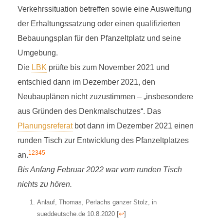
Verkehrssituation betreffen sowie eine Ausweitung
der Erhaltungssatzung oder einen qualifizierten
Bebauungsplan für den Pfanzeltplatz und seine
Umgebung.
Die
LBK
prüfte bis zum November 2021 und
entschied dann im Dezember 2021, den
Neubauplänen nicht zuzustimmen – „insbesondere
aus Gründen des Denkmalschutzes“. Das
Planungsreferat
bot dann im Dezember 2021 einen
runden Tisch zur Entwicklung des Pfanzeltplatzes
1
2
3
4
5
an.
Bis Anfang Februar 2022 war vom runden Tisch
nichts zu hören.
Anlauf, Thomas, Perlachs ganzer Stolz, in
sueddeutsche.de 10.8.2020
[
↩
]