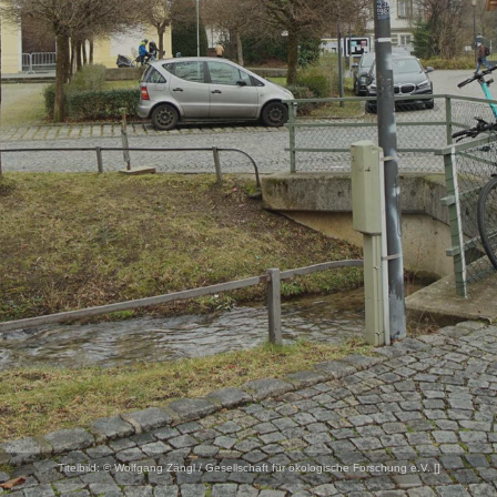
Titelbild:
© Wolfgang Zängl / Gesellschaft für ökologische Forschung e.V. [
]