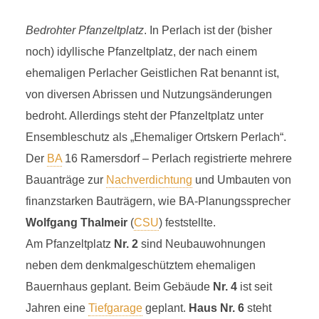
Bedrohter Pfanzeltplatz
. In Perlach ist der (bisher
noch) idyllische Pfanzeltplatz, der nach einem
ehemaligen Perlacher Geistlichen Rat benannt ist,
von diversen Abrissen und Nutzungsänderungen
bedroht. Allerdings steht der Pfanzeltplatz unter
Ensembleschutz als „Ehemaliger Ortskern Perlach“.
Der
BA
16 Ramersdorf – Perlach registrierte mehrere
Bauanträge zur
Nachverdichtung
und Umbauten von
finanzstarken Bauträgern, wie BA-Planungssprecher
Wolfgang Thalmeir
(
CSU
) feststellte.
Am Pfanzeltplatz
Nr. 2
sind Neubauwohnungen
neben dem denkmalgeschütztem ehemaligen
Bauernhaus geplant. Beim Gebäude
Nr. 4
ist seit
Jahren eine
Tiefgarage
geplant.
Haus Nr. 6
steht