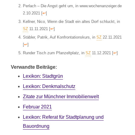
Perlach – Die Angst geht um, in www.wochenanzeiger.de
2.10.2021
[
↩
]
Kellner, Nico, Wenn die Stadt ein altes Dorf schluckt, in
SZ
11.11.2021
[
↩
]
Stäbler, Patrik, Auf Konfrontationskurs, in
SZ
22.11.2021
[
↩
]
Runder Tisch zum Pfanzeltplatz, in
SZ
11.12.2021
[
↩
]
Verwandte Beiträge:
Lexikon: Stadtgrün
Lexikon: Denkmalschutz
Zitate zur ­Münchner ­Immobilienwelt
Februar 2021
Lexikon: Referat für Stadtplanung und
Bauordnung