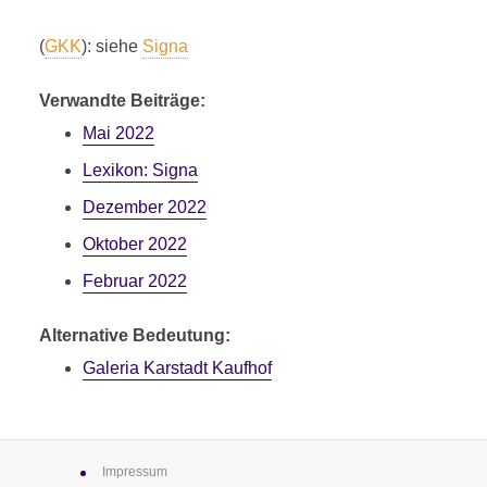
G
KAUFHOF
(
GKK
): siehe
Signa
1 Minuten Lesezeit
Verwandte Beiträge:
Mai 2022
Lexikon: Signa
Dezember 2022
Oktober 2022
Februar 2022
Alternative Bedeutung:
Galeria Karstadt Kaufhof
Impressum