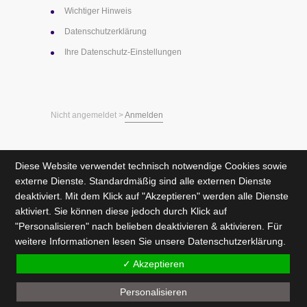
Wichtiger Hinweis
Datenschutz­erklärung
Ihre Datenschutz-Einstellungen
Nicht angemeldet >
Anmelden
Diese Website verwendet technisch notwendige Cookies sowie
externe Dienste. Standardmäßig sind alle externen Dienste
deaktiviert. Mit dem Klick auf "Akzeptieren" werden alle Dienste
aktiviert. Sie können diese jedoch durch Klick auf
"Personalisieren" nach belieben deaktivieren & aktivieren. Für
weitere Informationen lesen Sie unsere
Datenschutzerklärung
.
✓ Akzeptieren
Personalisieren