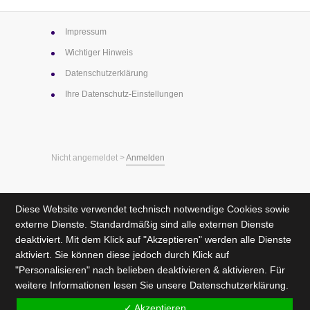
Impressum
Wichtiger Hinweis
Datenschutz­erklärung
Ihre Datenschutz-Einstellungen
Nicht angemeldet >
Anmelden
Diese Website verwendet technisch notwendige Cookies sowie
externe Dienste. Standardmäßig sind alle externen Dienste
deaktiviert. Mit dem Klick auf "Akzeptieren" werden alle Dienste
aktiviert. Sie können diese jedoch durch Klick auf
"Personalisieren" nach belieben deaktivieren & aktivieren. Für
weitere Informationen lesen Sie unsere
Datenschutzerklärung
.
✓ Akzeptieren