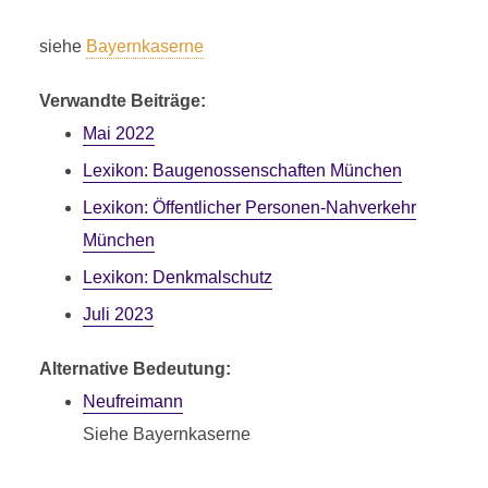
N
NEUFREIMANN
siehe
Bayernkaserne
1 Minuten Lesezeit
Verwandte Beiträge:
Mai 2022
Lexikon: Baugenossen­schaften München
Lexikon: Öffentlicher Personen-Nahverkehr
München
Lexikon: Denkmalschutz
Juli 2023
Alternative Bedeutung:
Neufreimann
Siehe Bayernkaserne