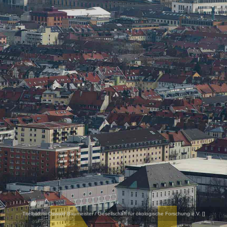
Titelbild:
© Oswald Baumeister / Gesellschaft für ökologische Forschung e.V. [
]