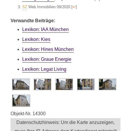
SZ
Web Immobilien 09/2020
[
↩
]
Verwandte Beiträge:
Lexikon: IAA München
Lexikon: Kies
Lexikon: Hines München
Lexikon: Graue Energie
Lexikon: Legat Living
Objekt-Nr. 14300
Datenschutzhinweis: Um die Karte anzuzeigen,