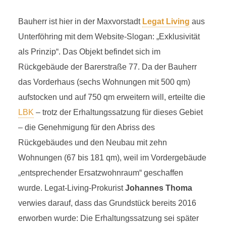
Bauherr ist hier in der Maxvorstadt
Legat Living
aus
Unterföhring mit dem Website-Slogan: „Exklusivität
als Prinzip“. Das Objekt befindet sich im
Rückgebäude der Barerstraße 77. Da der Bauherr
das Vorderhaus (sechs Wohnungen mit 500 qm)
aufstocken und auf 750 qm erweitern will, erteilte die
LBK
– trotz der Erhaltungssatzung für dieses Gebiet
– die Genehmigung für den Abriss des
Rückgebäudes und den Neubau mit zehn
Wohnungen (67 bis 181 qm), weil im Vordergebäude
„entsprechender Ersatzwohnraum“ geschaffen
wurde. Legat-Living-Prokurist
Johannes Thoma
verwies darauf, dass das Grundstück bereits 2016
erworben wurde: Die Erhaltungssatzung sei später