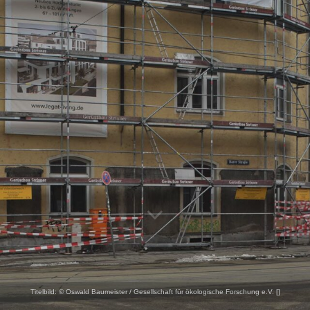
Titelbild:
© Oswald Baumeister / Gesellschaft für ökologische Forschung e.V. [
]