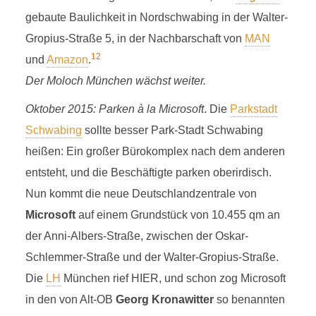
gebaute Baulichkeit in Nordschwabing in der Walter-
Gropius-Straße 5, in der Nachbarschaft von
MAN
1
2
und
Amazon
.
Der Moloch München wächst weiter.
Oktober 2015: Parken à la Microsoft
. Die
Parkstadt
Schwabing
sollte besser Park-Stadt Schwabing
heißen: Ein großer Bürokomplex nach dem anderen
entsteht, und die Beschäftigte parken oberirdisch.
Nun kommt die neue Deutschlandzentrale von
Microsoft
auf einem Grundstück von 10.455 qm an
der Anni-Albers-Straße, zwischen der Oskar-
Schlemmer-Straße und der Walter-Gropius-Straße.
Die
LH
München rief HIER, und schon zog Microsoft
in den von Alt-OB
Georg Kronawitter
so benannten