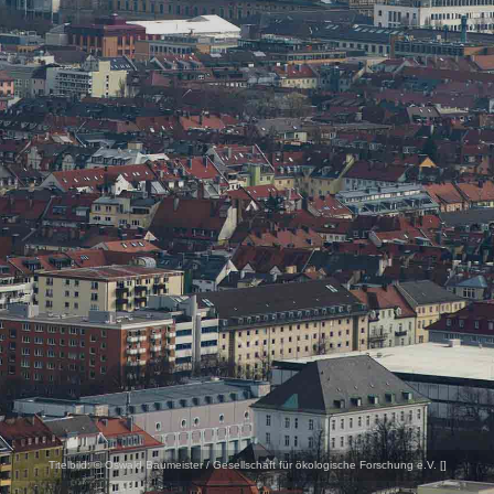
Titelbild:
© Oswald Baumeister / Gesellschaft für ökologische Forschung e.V. [
]