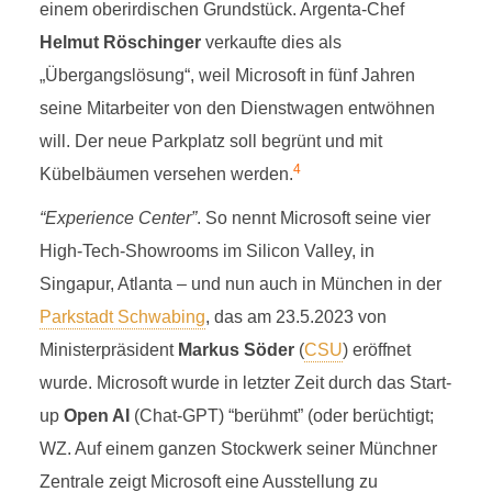
einem oberirdischen Grundstück. Argenta-Chef
Helmut Röschinger
verkaufte dies als
„Übergangslösung“, weil Microsoft in fünf Jahren
seine Mitarbeiter von den Dienstwagen entwöhnen
will. Der neue Parkplatz soll begrünt und mit
4
Kübelbäumen versehen werden.
“Experience Center”
. So nennt Microsoft seine vier
High-Tech-Showrooms im Silicon Valley, in
Singapur, Atlanta – und nun auch in München in der
Parkstadt Schwabing
, das am 23.5.2023 von
Ministerpräsident
Markus Söder
(
CSU
) eröffnet
wurde. Microsoft wurde in letzter Zeit durch das Start-
up
Open AI
(Chat-GPT) “berühmt” (oder berüchtigt;
WZ. Auf einem ganzen Stockwerk seiner Münchner
Zentrale zeigt Microsoft eine Ausstellung zu