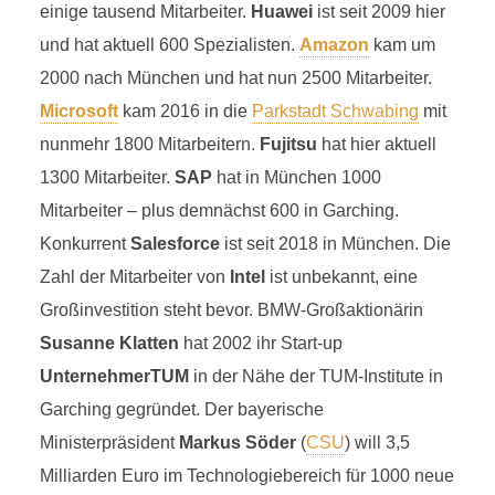
einige tausend Mitarbeiter.
Huawei
ist seit 2009 hier
und hat aktuell 600 Spezialisten.
Amazon
kam um
2000 nach München und hat nun 2500 Mitarbeiter.
Microsoft
kam 2016 in die
Parkstadt Schwabing
mit
nunmehr 1800 Mitarbeitern.
Fujitsu
hat hier aktuell
1300 Mitarbeiter.
SAP
hat in München 1000
Mitarbeiter – plus demnächst 600 in Garching.
Konkurrent
Salesforce
ist seit 2018 in München. Die
Zahl der Mitarbeiter von
Intel
ist unbekannt, eine
Großinvestition steht bevor. BMW-Großaktionärin
Susanne Klatten
hat 2002 ihr Start-up
UnternehmerTUM
in der Nähe der TUM-Institute in
Garching gegründet. Der bayerische
Ministerpräsident
Markus Söder
(
CSU
) will 3,5
Milliarden Euro im Technologiebereich für 1000 neue