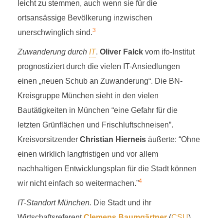
leicht zu stemmen, auch wenn sie für die
ortsansässige Bevölkerung inzwischen
3
unerschwinglich sind.
Zuwanderung durch
IT
.
Oliver Falck
vom ifo-Institut
prognostiziert durch die vielen IT-Ansiedlungen
einen „neuen Schub an Zuwanderung“. Die BN-
Kreisgruppe München sieht in den vielen
Bautätigkeiten in München “eine Gefahr für die
letzten Grünflächen und Frischluftschneisen”.
Kreisvorsitzender
Christian Hierneis
äußerte: “Ohne
einen wirklich langfristigen und vor allem
nachhaltigen Entwicklungsplan für die Stadt können
4
wir nicht einfach so weitermachen.”
IT-Standort München.
Die Stadt und ihr
Wirtschaftsreferent
Clemens Baumgärtner
(
CSU
)