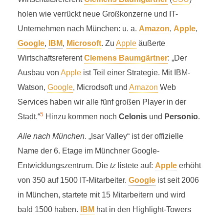
holen wie verrückt neue Großkonzerne und IT-
Unternehmen nach München: u. a.
Amazon
,
Apple
,
Google
,
IBM
,
Microsoft
. Zu
Apple
äußerte
Wirtschaftsreferent
Clemens Baumgärtner
: „Der
Ausbau von
Apple
ist Teil einer Strategie. Mit IBM-
Watson,
Google
, Microdsoft und
Amazon
Web
Services haben wir alle fünf großen Player in der
5
Stadt.“
Hinzu kommen noch
Celonis
und
Personio
.
Alle nach München
. „Isar Valley“ ist der offizielle
Name der 6. Etage im Münchner Google-
Entwicklungszentrum. Die
tz
listete auf:
Apple
erhöht
von 350 auf 1500 IT-Mitarbeiter.
Google
ist seit 2006
in München, startete mit 15 Mitarbeitern und wird
bald 1500 haben.
IBM
hat in den Highlight-Towers