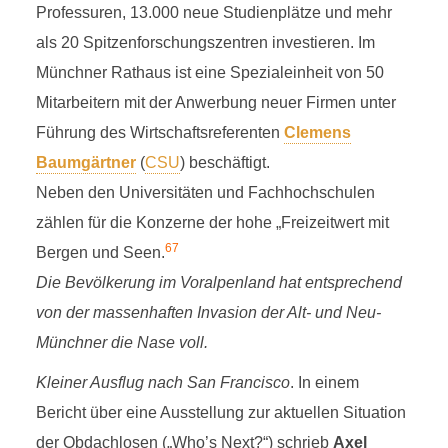
Professuren, 13.000 neue Studienplätze und mehr
als 20 Spitzenforschungszentren investieren. Im
Münchner Rathaus ist eine Spezialeinheit von 50
Mitarbeitern mit der Anwerbung neuer Firmen unter
Führung des Wirtschaftsreferenten
Clemens
Baumgärtner
(
CSU
) beschäftigt.
Neben den Universitäten und Fachhochschulen
zählen für die Konzerne der hohe „Freizeitwert mit
6
7
Bergen und Seen.
Die Bevölkerung im Voralpenland hat entsprechend
von der massenhaften Invasion der Alt- und Neu-
Münchner die Nase voll.
Kleiner Ausflug nach San Francisco
. In einem
Bericht über eine Ausstellung zur aktuellen Situation
der Obdachlosen („Who’s Next?“) schrieb
Axel