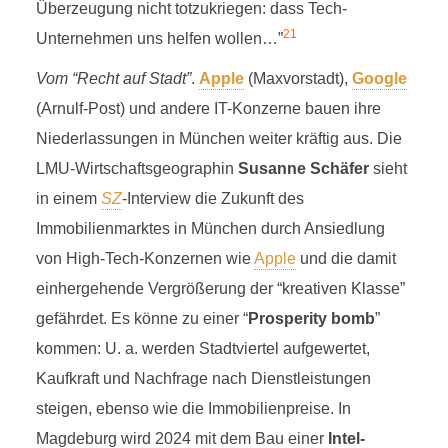
Überzeugung nicht totzukriegen: dass Tech-
21
Unternehmen uns helfen wollen…”
Vom “Recht auf Stadt”
.
Apple
(Maxvorstadt),
Google
(Arnulf-Post) und andere IT-Konzerne bauen ihre
Niederlassungen in München weiter kräftig aus. Die
LMU-Wirtschaftsgeographin
Susanne Schäfer
sieht
in einem
SZ
-Interview die Zukunft des
Immobilienmarktes in München durch Ansiedlung
von High-Tech-Konzernen wie
Apple
und die damit
einhergehende Vergrößerung der “kreativen Klasse”
gefährdet. Es könne zu einer “
Prosperity bomb
”
kommen: U. a. werden Stadtviertel aufgewertet,
Kaufkraft und Nachfrage nach Dienstleistungen
steigen, ebenso wie die Immobilienpreise. In
Magdeburg wird 2024 mit dem Bau einer
Intel-