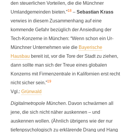
den steuerlichen Vorteilen, die die Münchner
18
Umlandgemeinden bieten.”
–
Sebastian Krass
verwies in diesem Zusammenhang auf eine
kommende Gefahr bezüglich der Ansiedlung der
Tech-Konzerne in München: “Wenn schon ein Ur-
Münchner Unternehmen wie die
Bayerische
Hausbau
bereit ist, vor die Tore der Stadt zu ziehen,
dann sollte man sich der Treue eines globalen
Konzerns mit Firmenzentrale in Kalifornien erst recht
19
nicht sicher sein.”
Vgl.:
Grünwald
Digitalmetropole München
. Davon schwärmen all
jene, die sich nicht näher auskennen – und
auskennen wollen. (Ähnlich übrigens wie der nur
tiefenpsychologisch zu erklärende Drang und Hang