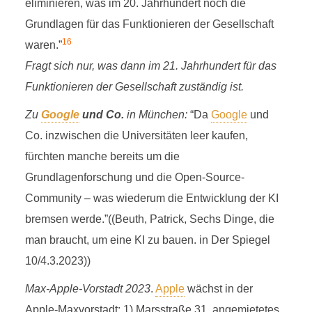
eliminieren, was im 20. Jahrhundert noch die
Grundlagen für das Funktionieren der Gesellschaft
16
waren.”
Fragt sich nur, was dann im 21. Jahrhundert für das
Funktionieren der Gesellschaft zuständig ist.
Zu
Google
und Co.
in München:
“Da
Google
und
Co. inzwischen die Universitäten leer kaufen,
fürchten manche bereits um die
Grundlagenforschung und die Open-Source-
Community – was wiederum die Entwicklung der KI
bremsen werde.”((Beuth, Patrick, Sechs Dinge, die
man braucht, um eine KI zu bauen. in Der Spiegel
10/4.3.2023))
Max-Apple-Vorstadt 2023
.
Apple
wächst in der
Apple-Maxvorstadt: 1) Marsstraße 31, angemietetes