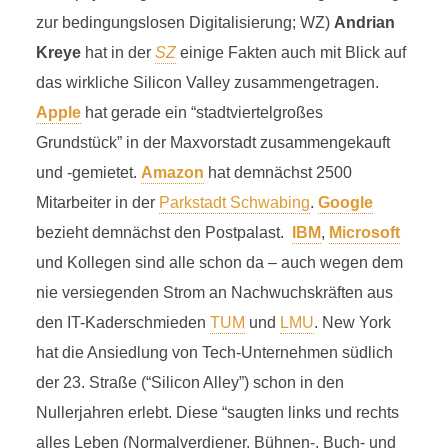
zur bedingungslosen Digitalisierung; WZ)
Andrian
Kreye
hat in der
SZ
einige Fakten auch mit Blick auf
das wirkliche Silicon Valley zusammengetragen.
Apple
hat gerade ein “stadtviertelgroßes
Grundstück” in der Maxvorstadt zusammengekauft
und -gemietet.
Amazon
hat demnächst 2500
Mitarbeiter in der
Parkstadt Schwabing
.
Google
bezieht demnächst den Postpalast.
IBM
,
Microsoft
und Kollegen sind alle schon da – auch wegen dem
nie versiegenden Strom an Nachwuchskräften aus
den IT-Kaderschmieden
TUM
und
LMU
. New York
hat die Ansiedlung von Tech-Unternehmen südlich
der 23. Straße (“Silicon Alley”) schon in den
Nullerjahren erlebt. Diese “saugten links und rechts
alles Leben (Normalverdiener, Bühnen-, Buch- und