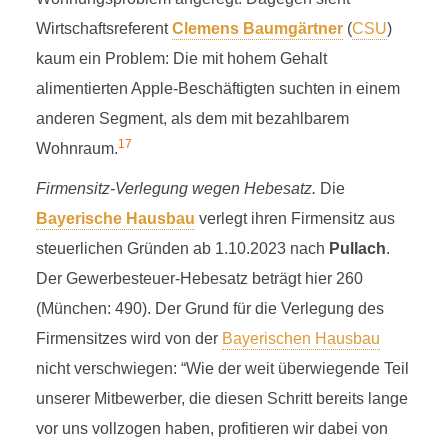
Wirtschaftsreferent
Clemens Baumgärtner
(
CSU
)
kaum ein Problem: Die mit hohem Gehalt
alimentierten Apple-Beschäftigten suchten in einem
anderen Segment, als dem mit bezahlbarem
17
Wohnraum.
Firmensitz-Verlegung wegen Hebesatz.
Die
Bayerische Hausbau
verlegt ihren Firmensitz aus
steuerlichen Gründen ab 1.10.2023 nach
Pullach
.
Der Gewerbesteuer-Hebesatz beträgt hier 260
(München: 490). Der Grund für die Verlegung des
Firmensitzes wird von der
Bayerischen Hausbau
nicht verschwiegen: “Wie der weit überwiegende Teil
unserer Mitbewerber, die diesen Schritt bereits lange
vor uns vollzogen haben, profitieren wir dabei von