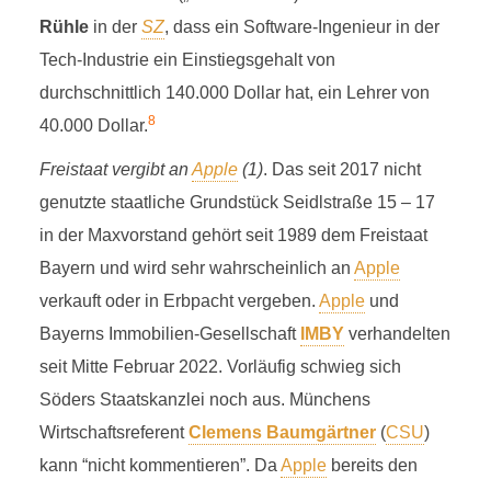
Rühle
in der
SZ
, dass ein Software-Ingenieur in der
Tech-Industrie ein Einstiegsgehalt von
durchschnittlich 140.000 Dollar hat, ein Lehrer von
8
40.000 Dollar.
Freistaat vergibt an
Apple
(1)
. Das seit 2017 nicht
genutzte staatliche Grundstück Seidlstraße 15 – 17
in der Maxvorstand gehört seit 1989 dem Freistaat
Bayern und wird sehr wahrscheinlich an
Apple
verkauft oder in Erbpacht vergeben.
Apple
und
Bayerns Immobilien-Gesellschaft
IMBY
verhandelten
seit Mitte Februar 2022. Vorläufig schwieg sich
Söders Staatskanzlei noch aus. Münchens
Wirtschaftsreferent
Clemens Baumgärtner
(
CSU
)
kann “nicht kommentieren”. Da
Apple
bereits den