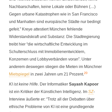
Nachbarschaften, keine Lokale oder Bühnen (…)
Gegen urbane Katastrophen wie in San Francisco
und Manhatten sind europäische Städte nur bedingt
gefeit.” Kreye attestiert München fehlende
Widerstandskraft und Substanz: Die Stadtregierung
treibt hier “die wirtschaftliche Entwicklung im
Schulterschluss mit Immobilienentwicklern,
Konzernen und Lobbyverbänden voran”. Unter
anderem deswegen stiegen die Mieten im Münchner
20
Mietspiegel
in zwei Jahren um 21 Prozent.
KI ist keine Hilfe
. Der Informatiker
Sayash Kapoor
ist ein Kritiker der Künstlichen Intelligenz. Im
SZ
-
Interview äußerte er: “Trotz all der Debatten über
ethische Probleme von KI ist eine grundlegende