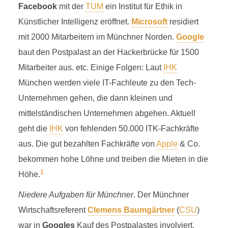
Facebook
mit der
TUM
ein Institut für Ethik in
Künstlicher Intelligenz eröffnet.
Microsoft
residiert
mit 2000 Mitarbeitern im Münchner Norden.
Google
baut den Postpalast an der Hackerbrücke für 1500
Mitarbeiter aus. etc. Einige Folgen: Laut
IHK
München werden viele IT-Fachleute zu den Tech-
Unternehmen gehen, die dann kleinen und
mittelständischen Unternehmen abgehen. Aktuell
geht die
IHK
von fehlenden 50.000 ITK-Fachkräfte
aus. Die gut bezahlten Fachkräfte von
Apple
& Co.
bekommen hohe Löhne und treiben die Mieten in die
1
Höhe.
Niedere Aufgaben für Münchner
. Der Münchner
Wirtschaftsreferent
Clemens Baumgärtner
(
CSU
)
war in
Googles
Kauf des Postpalastes involviert,