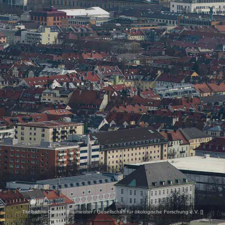
Titelbild:
© Oswald Baumeister / Gesellschaft für ökologische Forschung e.V. [
]