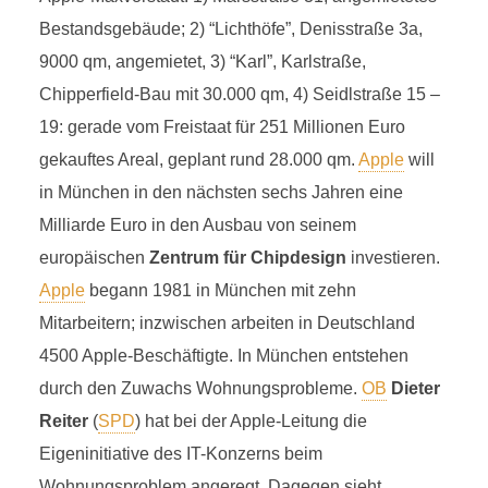
Bestandsgebäude; 2) “Lichthöfe”, Denisstraße 3a,
9000 qm, angemietet, 3) “Karl”, Karlstraße,
Chipperfield-Bau mit 30.000 qm, 4) Seidlstraße 15 –
19: gerade vom Freistaat für 251 Millionen Euro
gekauftes Areal, geplant rund 28.000 qm.
Apple
will
in München in den nächsten sechs Jahren eine
Milliarde Euro in den Ausbau von seinem
europäischen
Zentrum für Chipdesign
investieren.
Apple
begann 1981 in München mit zehn
Mitarbeitern; inzwischen arbeiten in Deutschland
4500 Apple-Beschäftigte. In München entstehen
durch den Zuwachs Wohnungsprobleme.
OB
Dieter
Reiter
(
SPD
) hat bei der Apple-Leitung die
Eigeninitiative des IT-Konzerns beim
Wohnungsproblem angeregt. Dagegen sieht