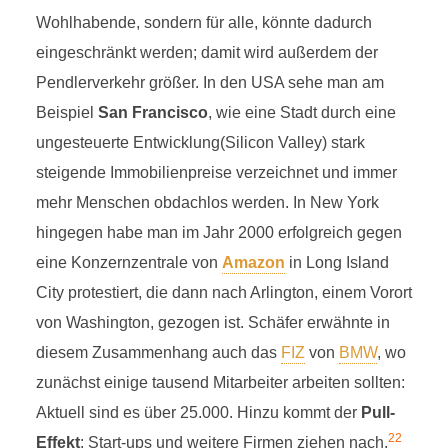
Wohlhabende, sondern für alle, könnte dadurch
eingeschränkt werden; damit wird außerdem der
Pendlerverkehr größer. In den USA sehe man am
Beispiel
San Francisco
, wie eine Stadt durch eine
ungesteuerte Entwicklung(Silicon Valley) stark
steigende Immobilienpreise verzeichnet und immer
mehr Menschen obdachlos werden. In New York
hingegen habe man im Jahr 2000 erfolgreich gegen
eine Konzernzentrale von
Amazon
in Long Island
City protestiert, die dann nach Arlington, einem Vorort
von Washington, gezogen ist. Schäfer erwähnte in
diesem Zusammenhang auch das
FIZ
von
BMW
, wo
zunächst einige tausend Mitarbeiter arbeiten sollten:
Aktuell sind es über 25.000. Hinzu kommt der
Pull-
22
Effekt
: Start-ups und weitere Firmen ziehen nach.