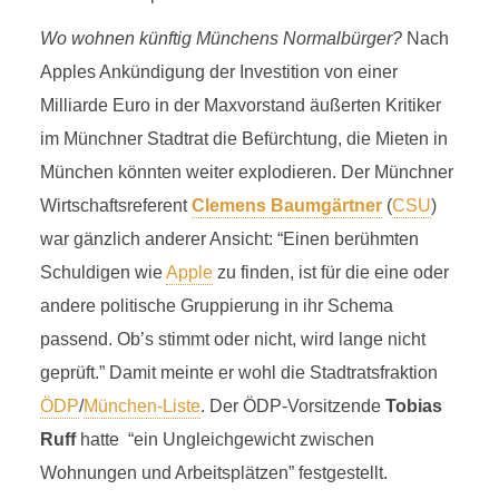
Wo wohnen künftig Münchens Normalbürger?
Nach
Apples Ankündigung der Investition von einer
Milliarde Euro in der Maxvorstand äußerten Kritiker
im Münchner Stadtrat die Befürchtung, die Mieten in
München könnten weiter explodieren. Der Münchner
Wirtschaftsreferent
Clemens Baumgärtner
(
CSU
)
war gänzlich anderer Ansicht: “Einen berühmten
Schuldigen wie
Apple
zu finden, ist für die eine oder
andere politische Gruppierung in ihr Schema
passend. Ob’s stimmt oder nicht, wird lange nicht
geprüft.” Damit meinte er wohl die Stadtratsfraktion
ÖDP
/
München-Liste
. Der ÖDP-Vorsitzende
Tobias
Ruff
hatte “ein Ungleichgewicht zwischen
Wohnungen und Arbeitsplätzen” festgestellt.