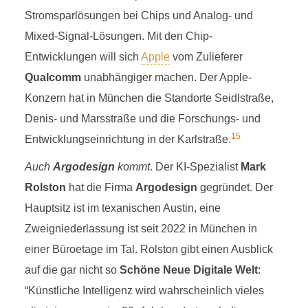
Stromsparlösungen bei Chips und Analog- und
Mixed-Signal-Lösungen. Mit den Chip-
Entwicklungen will sich
Apple
vom Zulieferer
Qualcomm
unabhängiger machen. Der Apple-
Konzern hat in München die Standorte Seidlstraße,
Denis- und Marsstraße und die Forschungs- und
15
Entwicklungseinrichtung in der Karlstraße.
Auch
Argodesign
kommt
. Der KI-Spezialist
Mark
Rolston
hat die Firma
Argodesign
gegründet. Der
Hauptsitz ist im texanischen Austin, eine
Zweigniederlassung ist seit 2022 in München in
einer Büroetage im Tal. Rolston gibt einen Ausblick
auf die gar nicht so
Schöne Neue Digitale Welt
:
“Künstliche Intelligenz wird wahrscheinlich vieles