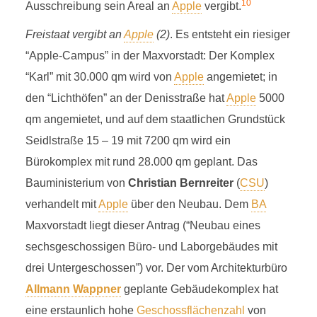
10
Ausschreibung sein Areal an
Apple
vergibt.
Freistaat vergibt an
Apple
(2)
. Es entsteht ein riesiger
“Apple-Campus” in der Maxvorstadt: Der Komplex
“Karl” mit 30.000 qm wird von
Apple
angemietet; in
den “Lichthöfen” an der Denisstraße hat
Apple
5000
qm angemietet, und auf dem staatlichen Grundstück
Seidlstraße 15 – 19 mit 7200 qm wird ein
Bürokomplex mit rund 28.000 qm geplant. Das
Bauministerium von
Christian Bernreiter
(
CSU
)
verhandelt mit
Apple
über den Neubau. Dem
BA
Maxvorstadt liegt dieser Antrag (“Neubau eines
sechsgeschossigen Büro- und Laborgebäudes mit
drei Untergeschossen”) vor. Der vom Architekturbüro
Allmann Wappner
geplante Gebäudekomplex hat
eine erstaunlich hohe
Geschossflächenzahl
von