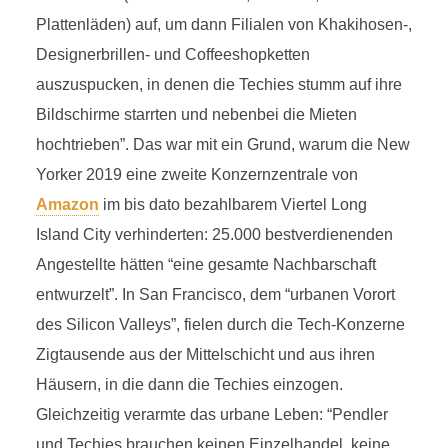
Plattenläden) auf, um dann Filialen von Khakihosen-,
Designerbrillen- und Coffeeshopketten
auszuspucken, in denen die Techies stumm auf ihre
Bildschirme starrten und nebenbei die Mieten
hochtrieben”. Das war mit ein Grund, warum die New
Yorker 2019 eine zweite Konzernzentrale von
Amazon
im bis dato bezahlbarem Viertel Long
Island City verhinderten: 25.000 bestverdienenden
Angestellte hätten “eine gesamte Nachbarschaft
entwurzelt”. In San Francisco, dem “urbanen Vorort
des Silicon Valleys”, fielen durch die Tech-Konzerne
Zigtausende aus der Mittelschicht und aus ihren
Häusern, in die dann die Techies einzogen.
Gleichzeitig verarmte das urbane Leben: “Pendler
und Techies brauchen keinen Einzelhandel, keine