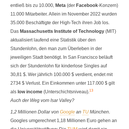
entließ bis zu 10.000,
Meta
(der
Facebook
-Konzern)
11.000 Mitarbeiter. Allein im November 2022 wurden
35.000 Beschäftigte der High-Tech ihren Job los.
Das
Massachusetts Institute of Technology
(MIT)
aktualisiert laufend eine Statistik über den
Stundenlohn, den man zum Überleben in der
jeweiligen Stadt benötigt. In San Francisco beläuft
sich der Stundenlohn für kinderlose Singles auf
30,81 $. Wer jährlich 100.000 $ verdient, endet mit
2734 $ Verlust. Ein Einkommen unter 117.000 $ gilt
13
als
low income
(Unterschichtsniveau).
Auch der Weg vom Isar Valley?
1,2 Millionen Dollar von
Google
an
TU
München
.
Googles umgerechnet 1,18 Millionen Euro gehen an