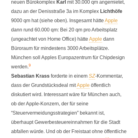
neuen Bürokomplex
Karl
mit 30.000 qm angemietet,
dazu an der Denisstraße 3a im Komplex
Lichthöfe
9000 qm hat (siehe oben). Insgesamt hätte
Apple
dann rund 60.000 qm: Bei 20 qm pro Arbeitsplatz
(ungeachtet von Home Office) hätte
Apple
dann
Büroraum für mindestens 3000 Arbeitsplätze.
München soll Apples Europazentrum für Chipdesign
9
werden.
Sebastian Krass
forderte in einem
SZ
-Kommentar,
dass der Grundstücksdeal mit
Apple
öffentlich
diskutiert wird. Interessant wäre für München auch,
ob der Apple-Konzern, der für seine
“Steuervermeidungsstrategien” bekannt ist,
überhaupt Gewerbesteuereinnahmen für die Stadt
abfallen würde. Und ob der Freistaat ohne öffentliche