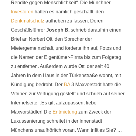
Rendite gegen Menschlichkeit“. Die Münchner
Investoren
hatten es nämlich geschafft, den
Denkmalschutz
aufheben zu lassen. Deren
Geschäftsführer
Joseph B.
schrieb daraufhin einen
Brief an Norbert Ott, den Sprecher der
Mietergemeinschaft, und forderte ihn auf, Fotos und
die Namen der Eigentümer-Firma bis zum Folgetag
zu entfernen. Außerdem wurde Ott, der seit 40
Jahren in dem Haus in der Türkenstraße wohnt, mit
Kündigung bedroht. Der
BA
3 Maxvorstadt hatte die
Vitrinen zur Verfügung gestellt und schrieb auf seiner
Internetseite: „Es gilt aufzupassen, liebe
Maxvorstädter! Die
Entmietung
zum Zweck der
Luxussanierung schreitet in der Innenstadt
Münchens unaufhörlich voran. Wann trifft es Sie? …