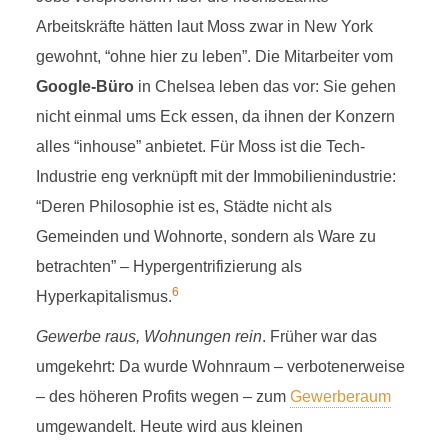
Arbeitskräfte hätten laut Moss zwar in New York
gewohnt, “ohne hier zu leben”. Die Mitarbeiter vom
Google-Büro
in Chelsea leben das vor: Sie gehen
nicht einmal ums Eck essen, da ihnen der Konzern
alles “inhouse” anbietet. Für Moss ist die Tech-
Industrie eng verknüpft mit der Immobilienindustrie:
“Deren Philosophie ist es, Städte nicht als
Gemeinden und Wohnorte, sondern als Ware zu
betrachten” – Hypergentrifizierung als
6
Hyperkapitalismus.
Gewerbe raus, Wohnungen rein
. Früher war das
umgekehrt: Da wurde Wohnraum – verbotenerweise
– des höheren Profits wegen – zum
Gewerberaum
umgewandelt. Heute wird aus kleinen