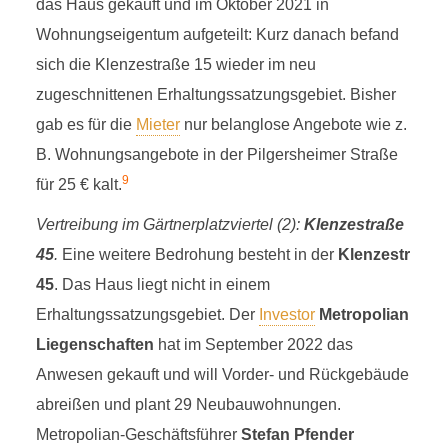
das Haus gekauft und im Oktober 2021 in
Wohnungseigentum aufgeteilt: Kurz danach befand
sich die Klenzestraße 15 wieder im neu
zugeschnittenen Erhaltungssatzungsgebiet. Bisher
gab es für die
Mieter
nur belanglose Angebote wie z.
B. Wohnungsangebote in der Pilgersheimer Straße
9
für 25 € kalt.
Vertreibung im Gärtnerplatzviertel (2):
Klenzestraße
45
.
Eine weitere Bedrohung besteht in der
Klenzestr
45
. Das Haus liegt nicht in einem
Erhaltungssatzungsgebiet. Der
Investor
Metropolian
Liegenschaften
hat im September 2022 das
Anwesen gekauft und will Vorder- und Rückgebäude
abreißen und plant 29 Neubauwohnungen.
Metropolian-Geschäftsführer
Stefan Pfender