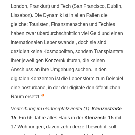
London, Frankfurt) und Tech (San Francisco, Dublin,
Lissabon). Die Dynamik ist in allen Fällen die
gleiche: Touristen, Finanzmenschen und Techies
haben zwar überdurchschnittlich viel Geld und einen
internationalen Lebenswandel, doch sie sind
dezidiert keine Kosmopoliten, sondern Transplantate
ihrer jeweiligen Konzernkulturen, die keinen
Anschluss an ihre Umgebung suchen. In den
digitalen Konzernen ist die Lebensform zum Beispiel
eine posturbane, in der der digitale den öffentlichen
8
Raum ersetzt.”
Vertreibung im Gärtnerplatzviertel (1):
Klenzestraße
15
.
Ein 66 Jahre altes Haus in der
Klenzestr. 15
mit
17 Wohnungen, davon zehn derzeit bewohnt, soll