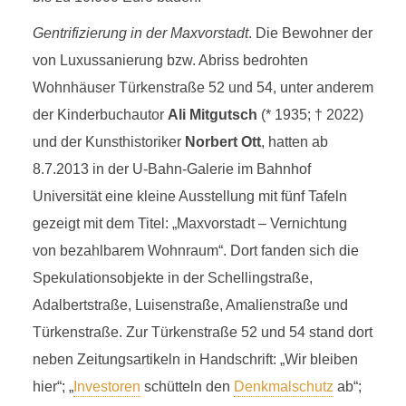
Gentrifizierung in der Maxvorstadt
. Die Bewohner der
von Luxussanierung bzw. Abriss bedrohten
Wohnhäuser Türkenstraße 52 und 54, unter anderem
der Kinderbuchautor
Ali Mitgutsch
(* 1935; † 2022)
und der Kunsthistoriker
Norbert Ott
, hatten ab
8.7.2013 in der U-Bahn-Galerie im Bahnhof
Universität eine kleine Ausstellung mit fünf Tafeln
gezeigt mit dem Titel: „Maxvorstadt – Vernichtung
von bezahlbarem Wohnraum“. Dort fanden sich die
Spekulationsobjekte in der Schellingstraße,
Adalbertstraße, Luisenstraße, Amalienstraße und
Türkenstraße. Zur Türkenstraße 52 und 54 stand dort
neben Zeitungsartikeln in Handschrift: „Wir bleiben
hier“; „
Investoren
schütteln den
Denkmalschutz
ab“;