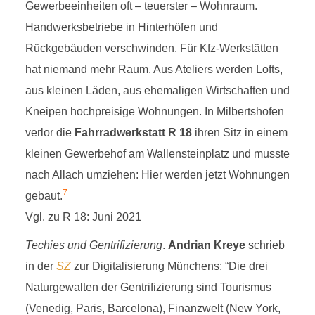
Gewerbeeinheiten oft – teuerster – Wohnraum.
Handwerksbetriebe in Hinterhöfen und
Rückgebäuden verschwinden. Für Kfz-Werkstätten
hat niemand mehr Raum. Aus Ateliers werden Lofts,
aus kleinen Läden, aus ehemaligen Wirtschaften und
Kneipen hochpreisige Wohnungen. In Milbertshofen
verlor die
Fahrradwerkstatt R 18
ihren Sitz in einem
kleinen Gewerbehof am Wallensteinplatz und musste
nach Allach umziehen: Hier werden jetzt Wohnungen
7
gebaut.
Vgl. zu R 18: Juni 2021
Techies und Gentrifizierung
.
Andrian Kreye
schrieb
in der
SZ
zur Digitalisierung Münchens: “Die drei
Naturgewalten der Gentrifizierung sind Tourismus
(Venedig, Paris, Barcelona), Finanzwelt (New York,