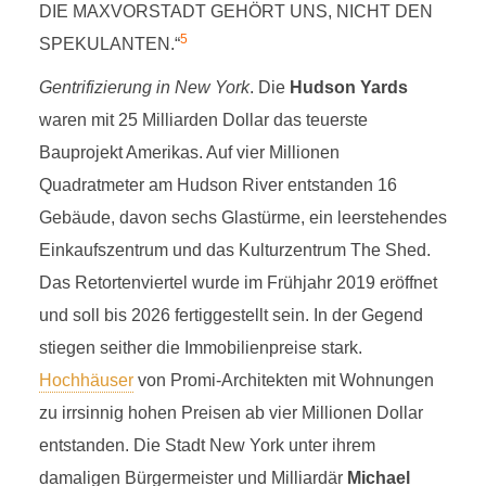
DIE MAXVORSTADT GEHÖRT UNS, NICHT DEN
5
SPEKULANTEN.“
Gentrifizierung in New York
. Die
Hudson Yards
waren mit 25 Milliarden Dollar das teuerste
Bauprojekt Amerikas. Auf vier Millionen
Quadratmeter am Hudson River entstanden 16
Gebäude, davon sechs Glastürme, ein leerstehendes
Einkaufszentrum und das Kulturzentrum The Shed.
Das Retortenviertel wurde im Frühjahr 2019 eröffnet
und soll bis 2026 fertiggestellt sein. In der Gegend
stiegen seither die Immobilienpreise stark.
Hochhäuser
von Promi-Architekten mit Wohnungen
zu irrsinnig hohen Preisen ab vier Millionen Dollar
entstanden. Die Stadt New York unter ihrem
damaligen Bürgermeister und Milliardär
Michael