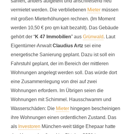
saniert, anders aufgeteilt und anschließend neu
vermietet werden. Die verbliebenen
Mieter
müssen
mit großen Mieterhöhungen rechnen. (Im Moment
werden 10,50 € pro qm kalt bezahlt). Das Gebäude
gehört der “
K 47 Immobilien
” aus
Grünwald
. Laut
Eigentümer-Anwalt
Claudius Artz
sei eine
energetische Sanierung geplant. Dazu ist soll ein
Fahrstuhl geplant, der im Bereich der mittleren
Wohnungen angelegt werden soll. Das würde dort
eine Zusammenlegung von drei auf zwei
Wohnungen erfordern. Im Übrigen seien die
Wohnungen mit Schimmel. Hausschwamm und
Wasserschäden: Die
Mieter
hingegen bescheinigen
ihre Wohnungen einen ordentlichen Zustand. Das
als
Investoren
München-weit tätige Ehepaar hatte