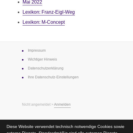
Mai 2022
Lexikon: Franz-Eigl-Weg
Lexikon: M-Concept
Impressum
Wichtiger Hinweis
Datenschutz­erklärung
Ihre Datenschutz-Einstellungen
Nicht angemeldet >
Anmelden
Diese Website verwendet technisch notwendige Cookies sowie