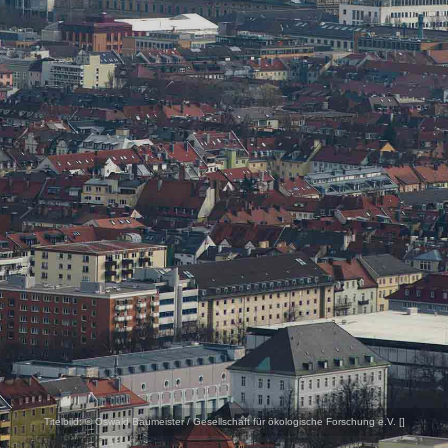
Titelbild:
© Oswald Baumeister / Gesellschaft für ökologische Forschung e.V. [
]