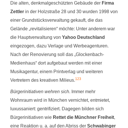
Die alten, denkmalgeschützten Gebäude der
Firma
Zettler
in der Holzstraße 28 und 30 wurden 1998 von
einer Grundstücksverwaltung gekauft, die das
Gelände „revitalisieren“ möchte: Unter anderem war
die Hauptverwaltung von
Yahoo Deutschland
eingezogen, dazu Verlage und Werbeagenturen.
Nach der Renovierung soll das „Glockenbach-
Medienhaus“ dort aufgebaut werden mit einer
Musikagentur, einem Printverlag und weiteren
1
2
3
Vertretern des kreativen Milieus.
Bürgerinitiativen wehren sich
. Immer mehr
Wohnraum wird in München vernichtet, entmietet,
luxussaniert: gentrifiziert. Dagegen bilden sich
Bürgerinitiativen wie
Rettet die Münchner Freiheit
,
eine Reaktion u. a. auf den Abriss der
Schwabinger