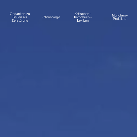
Gedanken zu
Kritisches ­
München–
Bauen als
Chronologie
Immobilien-­
Preisliste
Zerstörung
Lexikon