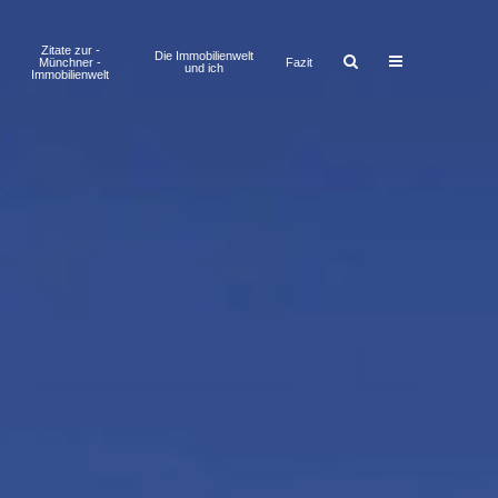
Zitate zur ­
Die Immobilienwelt
Münchner ­
Fazit
und ich
Immobilienwelt