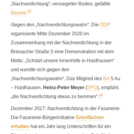
„Nachverdichtung“: versiegelter Boden, gefällte
15
Bäume
.
Gegen den „Nachverdichtungswahn“
. Die
ÖDP
organisierte Mitte Dezember 2020 im
Zusammenhang mit der Nachverdichtung in der
Breisacher Straße 5 eine Demonstration mit dem
Motto: „Schützt unsere Innenhöfe in Haidhausen“
und wandte sich gegen den
„Nachverdichtungswahn“. Das Mitglied des
BA
5 Au
– Haidhausen,
Heinz-Peter Meyer
(
SPD
), empfahl,
16
„die Nachverdichtung etwas zu hemmen“.
Dezember 2017: Nachverdichtung in der Fasanerie
.
Die Fasanerie-Bürgerinitiative
Grünflächen
erhalten
hat ein Jahr lang Unterschriften für ein