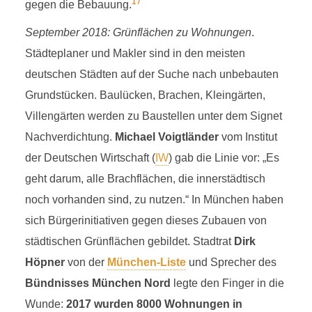
17
gegen die Bebauung.
September 2018: Grünflächen zu Wohnungen
.
Städteplaner und Makler sind in den meisten
deutschen Städten auf der Suche nach unbebauten
Grundstücken. Baulücken, Brachen, Kleingärten,
Villengärten werden zu Baustellen unter dem Signet
Nachverdichtung.
Michael Voigtländer
vom Institut
der Deutschen Wirtschaft (
IW
) gab die Linie vor: „Es
geht darum, alle Brachflächen, die innerstädtisch
noch vorhanden sind, zu nutzen.“ In München haben
sich Bürgerinitiativen gegen dieses Zubauen von
städtischen Grünflächen gebildet. Stadtrat
Dirk
Höpner
von der
München-Liste
und Sprecher des
Bündnisses München Nord
legte den Finger in die
Wunde:
2017 wurden 8000 Wohnungen in