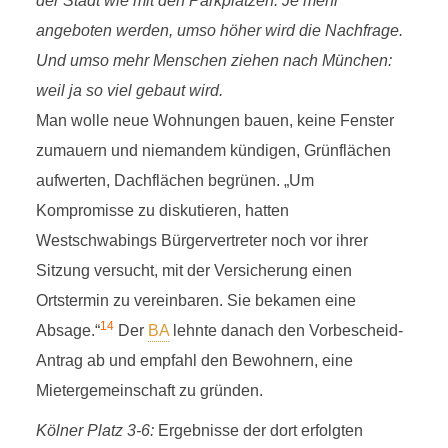
der Stadt wie mit den Parkplätzen: Je mehr
angeboten werden, umso höher wird die Nachfrage.
Und umso mehr Menschen ziehen nach München:
weil ja so viel gebaut wird.
Man wolle neue Wohnungen bauen, keine Fenster
zumauern und niemandem kündigen, Grünflächen
aufwerten, Dachflächen begrünen. „Um
Kompromisse zu diskutieren, hatten
Westschwabings Bürgervertreter noch vor ihrer
Sitzung versucht, mit der Versicherung einen
Ortstermin zu vereinbaren. Sie bekamen eine
14
Absage.“
Der
BA
lehnte danach den Vorbescheid-
Antrag ab und empfahl den Bewohnern, eine
Mietergemeinschaft zu gründen.
Kölner Platz 3-6:
Ergebnisse der dort erfolgten