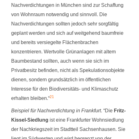
Nachverdichtungen in München sind zur Schaffung
von Wohnraum notwendig und sinnvoll. Die
Nachverdichtungen sollten jedoch sehr sorgfältig
geplant werden und sich auf weitgehend baumfreie
und bereits versiegelte Flächenbrachen
konzentrieren. Wertvolle Grünanlagen mit altem
Baumbestand sollten, auch wenn sie sich im
Privatbesitz befinden, nicht als Spekulationsobjekte
dienen, sondern grundsätzlich im öffentlichen
Interesse für den Biodiversitäts- und Klimaschutz
21
erhalten bleiben.“
Beispiel für Nachverdichtung in Frankfurt
. “Die
Fritz-
Kissel-Siedlung
ist eine Frankfurter Wohnsiedlung
der Nachkriegszeit im Stadtteil Sachsenhausen. Sie
liegt im Südwesten und wird begrenzt von der