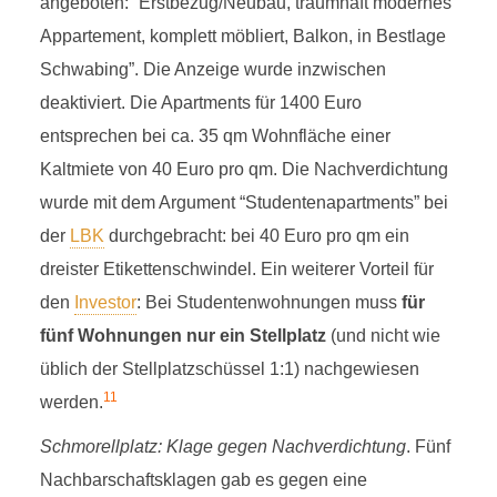
angeboten: “Erstbezug/Neubau, traumhaft modernes
Appartement, komplett möbliert, Balkon, in Bestlage
Schwabing”. Die Anzeige wurde inzwischen
deaktiviert. Die Apartments für 1400 Euro
entsprechen bei ca. 35 qm Wohnfläche einer
Kaltmiete von 40 Euro pro qm. Die Nachverdichtung
wurde mit dem Argument “Studentenapartments” bei
der
LBK
durchgebracht: bei 40 Euro pro qm ein
dreister Etikettenschwindel. Ein weiterer Vorteil für
den
Investor
: Bei Studentenwohnungen muss
für
fünf Wohnungen nur ein Stellplatz
(und nicht wie
üblich der Stellplatzschüssel 1:1) nachgewiesen
11
werden.
Schmorellplatz: Klage gegen Nachverdichtung
. Fünf
Nachbarschaftsklagen gab es gegen eine