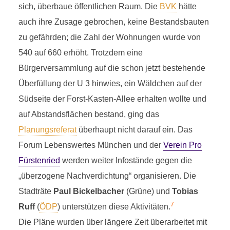
sich, überbaue öffentlichen Raum. Die
BVK
hätte
auch ihre Zusage gebrochen, keine Bestandsbauten
zu gefährden; die Zahl der Wohnungen wurde von
540 auf 660 erhöht. Trotzdem eine
Bürgerversammlung auf die schon jetzt bestehende
Überfüllung der U 3 hinwies, ein Wäldchen auf der
Südseite der Forst-Kasten-Allee erhalten wollte und
auf Abstandsflächen bestand, ging das
Planungsreferat
überhaupt nicht darauf ein. Das
Forum Lebenswertes München und der
Verein Pro
Fürstenried
werden weiter Infostände gegen die
„überzogene Nachverdichtung“ organisieren. Die
Stadträte
Paul Bickelbacher
(Grüne) und
Tobias
7
Ruff
(
ÖDP
) unterstützen diese Aktivitäten.
Die Pläne wurden über längere Zeit überarbeitet mit