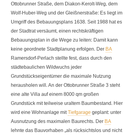
Ottobrunner Straße, dem Diakon-Kerolt-Weg, dem
Wolf-Huber-Weg und der Gleißnerstraße: Es liegt im
Umgriff des Bebauungsplans 1638. Seit 1988 hat es
der Stadtrat versäumt, einen rechtskräftigen
Bebauungsplan in die Wege zu leiten: Damit kann
keine geordnete Stadtplanung erfolgen. Der
BA
Ramersdorf-Perlach stellte fest, dass durch den
städtebaulichen Wildwuchs jeder
Grundstückseigentümer die maximale Nutzung
herausholen will. An der Ottobrunner Straße 3 steht
eine alte Villa auf einem 8000 qm großen
Grundstück mit teilweise uraltem Baumbestand. Hier
wird eine Wohnanlage mit
Tiefgarage
geplant: unter
Ausnutzung des maximalen Baurechts. Der
BA
lehnte das Bauvorhaben „als rücksichtslos und nicht