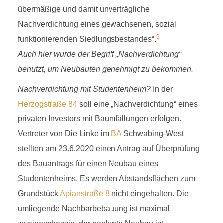
übermäßige und damit unverträgliche
Nachverdichtung eines gewachsenen, sozial
9
funktionierenden Siedlungsbestandes“.
Auch hier wurde der Begriff „Nachverdichtung“
benutzt, um Neubauten genehmigt zu bekommen.
Nachverdichtung mit Studentenheim?
In der
Herzogstraße 84
soll eine „Nachverdichtung“ eines
privaten Investors mit Baumfällungen erfolgen.
Vertreter von Die Linke im
BA
Schwabing-West
stellten am 23.6.2020 einen Antrag auf Überprüfung
des Bauantrags für einen Neubau eines
Studentenheims. Es werden Abstandsflächen zum
Grundstück
Apianstraße 8
nicht eingehalten. Die
umliegende Nachbarbebauung ist maximal
NACHVERDICHTUNG