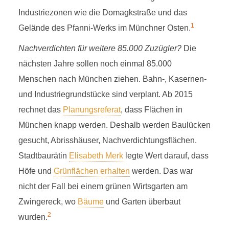
Industriezonen wie die Domagkstraße und das
1
Gelände des Pfanni-Werks im Münchner Osten.
Nachverdichten für weitere 85.000 Zuzügler?
Die
nächsten Jahre sollen noch einmal 85.000
Menschen nach München ziehen. Bahn-, Kasernen-
und Industriegrundstücke sind verplant. Ab 2015
rechnet das
Planungsreferat
, dass Flächen in
München knapp werden. Deshalb werden Baulücken
gesucht, Abrisshäuser, Nachverdichtungsflächen.
Stadtbaurätin
Elisabeth Merk
legte Wert darauf, dass
Höfe und
Grünflächen erhalten
werden. Das war
nicht der Fall bei einem grünen Wirtsgarten am
Zwingereck, wo
Bäume
und Garten überbaut
2
wurden.