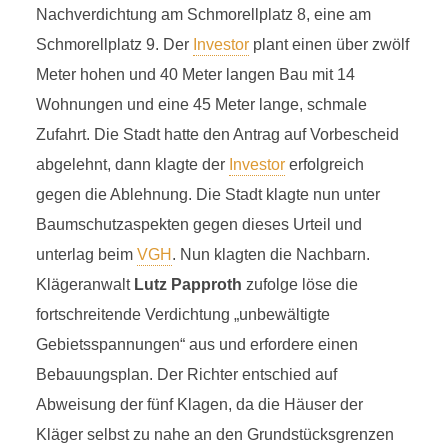
Nachverdichtung am Schmorellplatz 8, eine am
Schmorellplatz 9. Der
Investor
plant einen über zwölf
Meter hohen und 40 Meter langen Bau mit 14
Wohnungen und eine 45 Meter lange, schmale
Zufahrt. Die Stadt hatte den Antrag auf Vorbescheid
abgelehnt, dann klagte der
Investor
erfolgreich
gegen die Ablehnung. Die Stadt klagte nun unter
Baumschutzaspekten gegen dieses Urteil und
unterlag beim
VGH
. Nun klagten die Nachbarn.
Klägeranwalt
Lutz Papproth
zufolge löse die
fortschreitende Verdichtung „unbewältigte
Gebietsspannungen“ aus und erfordere einen
Bebauungsplan. Der Richter entschied auf
Abweisung der fünf Klagen, da die Häuser der
Kläger selbst zu nahe an den Grundstücksgrenzen