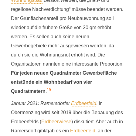
Wohnungsbau
zerstört werden, die „maß- und
regellose Nachverdichtung“ müsse beendet werden.
Der Grünflächenanteil pro Neubauwohnung soll
wieder auf die frühere Größe von 20 qm erhöht
werden. Es sollen auch keine neuen
Gewerbegebiete mehr ausgewiesen werden, da
durch sie die Wohnungsnot erhöht wird. Die
Organisatoren nannten eine interessante Proportion:
Für jeden neuen Quadratmeter Gewerbefläche
entstünde ein Wohnbedarf von vier
19
Quadratmetern
.
Januar 2021: Ramersdorfer
Erdbeerfeld
. In
Obermenzing wird seit 2019 über die Bebauung des
Erdbeerfelds (
Erdbeerwiese
) diskutiert. Aber auch in
Ramersdorf gibt/gab es ein
Erdbeerfeld
: an der