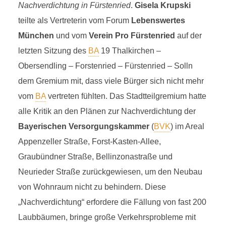
Nachverdichtung in Fürstenried
.
Gisela Krupski
teilte als Vertreterin vom Forum
Lebenswertes
München
und vom
Verein Pro Fürstenried
auf der
letzten Sitzung des
BA
19 Thalkirchen –
Obersendling – Forstenried – Fürstenried – Solln
dem Gremium mit, dass viele Bürger sich nicht mehr
vom
BA
vertreten fühlten. Das Stadtteilgremium hatte
alle Kritik an den Plänen zur Nachverdichtung der
Bayerischen Versorgungskammer
(
BVK
) im Areal
Appenzeller Straße, Forst-Kasten-Allee,
Graubündner Straße, Bellinzonastraße und
Neurieder Straße zurückgewiesen, um den Neubau
von Wohnraum nicht zu behindern. Diese
„Nachverdichtung“ erfordere die Fällung von fast 200
Laubbäumen, bringe große Verkehrsprobleme mit