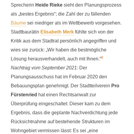
Sprecherin
Heide Rieke
sieht den Planungsprozess
als „bestes Ergebnis“; die Zahl der zu fällenden
Bäume
sei niedriger als im Wettbewerb vorgesehen.
Stadtbaurätin
Elisabeth Merk
fühlte sich von der
Kritik aus dem Stadtrat persönlich angegriffen und
wies sie zurück: „Wir haben die bestmögliche
8
Lösung herausverhandelt, auch mit Ihnen.“
Nachtrag vom September 2021:
Der
Planungsausschuss hat im Februar 2020 den
Bebauungsplan genehmigt. Der Stadtteilverein
Pro
Fürstenried
hat einen Rechtsanwalt zur
Überprüfung eingeschaltet: Dieser kam zu dem
Ergebnis, dass die geplante Nachverdichtung jede
Rücksichtnahme auf bestehende Strukturen im
Wohngebiet vermissen lässt: Es sei „eine