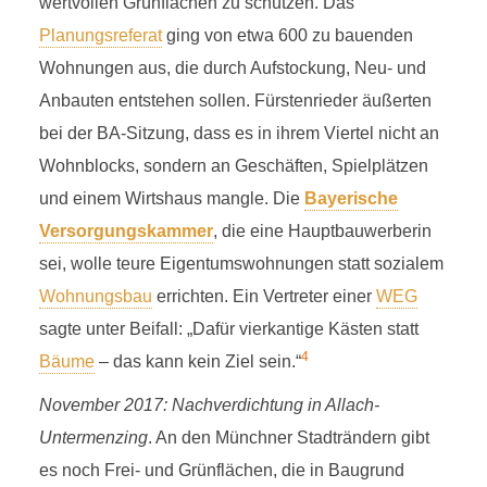
wertvollen Grünflächen zu schützen. Das
Planungsreferat
ging von etwa 600 zu bauenden
Wohnungen aus, die durch Aufstockung, Neu- und
Anbauten entstehen sollen. Fürstenrieder äußerten
bei der BA-Sitzung, dass es in ihrem Viertel nicht an
Wohnblocks, sondern an Geschäften, Spielplätzen
und einem Wirtshaus mangle. Die
Bayerische
Versorgungskammer
, die eine Hauptbauwerberin
sei, wolle teure Eigentumswohnungen statt sozialem
Wohnungsbau
errichten. Ein Vertreter einer
WEG
sagte unter Beifall: „Dafür vierkantige Kästen statt
4
Bäume
– das kann kein Ziel sein.“
November 2017: Nachverdichtung in Allach-
Untermenzing
. An den Münchner Stadträndern gibt
es noch Frei- und Grünflächen, die in Baugrund