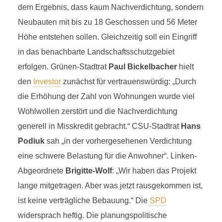
dem Ergebnis, dass kaum Nachverdichtung, sondern
Neubauten mit bis zu 18 Geschossen und 56 Meter
Höhe entstehen sollen. Gleichzeitig soll ein Eingriff
in das benachbarte Landschaftsschutzgebiet
erfolgen. Grünen-Stadtrat
Paul Bickelbacher
hielt
den
Investor
zunächst für vertrauenswürdig: „Durch
die Erhöhung der Zahl von Wohnungen wurde viel
Wohlwollen zerstört und die Nachverdichtung
generell in Misskredit gebracht.“ CSU-Stadtrat
Hans
Podiuk
sah „in der vorhergesehenen Verdichtung
eine schwere Belastung für die Anwohner“. Linken-
Abgeordnete
Brigitte-Wolf
: „Wir haben das Projekt
lange mitgetragen. Aber was jetzt rausgekommen ist,
ist keine verträgliche Bebauung.“ Die
SPD
widersprach heftig. Die planungspolitische