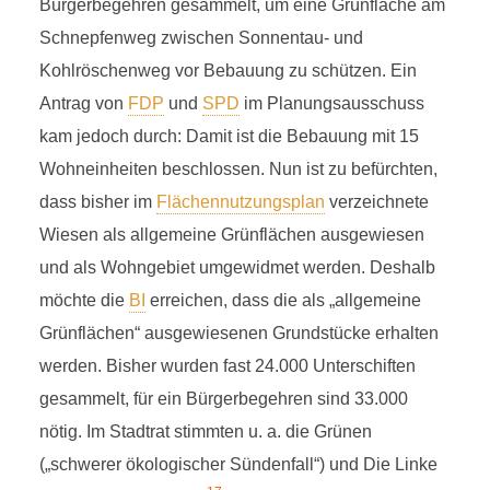
Bürgerbegehren gesammelt, um eine Grünfläche am
Schnepfenweg zwischen Sonnentau- und
Kohlröschenweg vor Bebauung zu schützen. Ein
Antrag von
FDP
und
SPD
im Planungsausschuss
kam jedoch durch: Damit ist die Bebauung mit 15
Wohneinheiten beschlossen. Nun ist zu befürchten,
dass bisher im
Flächennutzungsplan
verzeichnete
Wiesen als allgemeine Grünflächen ausgewiesen
und als Wohngebiet umgewidmet werden. Deshalb
möchte die
BI
erreichen, dass die als „allgemeine
Grünflächen“ ausgewiesenen Grundstücke erhalten
werden. Bisher wurden fast 24.000 Unterschiften
gesammelt, für ein Bürgerbegehren sind 33.000
nötig. Im Stadtrat stimmten u. a. die Grünen
(„schwerer ökologischer Sündenfall“) und Die Linke