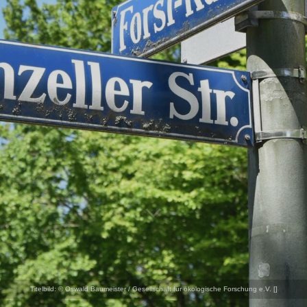
Titelbild:
© Oswald Baumeister / Gesellschaft für ökologische Forschung e.V. [
]