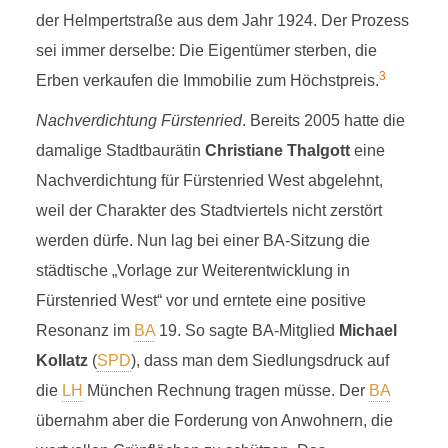
der Helmpertstraße aus dem Jahr 1924. Der Prozess
sei immer derselbe: Die Eigentümer sterben, die
3
Erben verkaufen die Immobilie zum Höchstpreis.
Nachverdichtung Fürstenried
. Bereits 2005 hatte die
damalige Stadtbaurätin
Christiane Thalgott
eine
Nachverdichtung für Fürstenried West abgelehnt,
weil der Charakter des Stadtviertels nicht zerstört
werden dürfe. Nun lag bei einer BA-Sitzung die
städtische „Vorlage zur Weiterentwicklung in
Fürstenried West“ vor und erntete eine positive
Resonanz im
BA
19. So sagte BA-Mitglied
Michael
Kollatz
(
SPD
), dass man dem Siedlungsdruck auf
die
LH
München Rechnung tragen müsse. Der
BA
übernahm aber die Forderung von Anwohnern, die