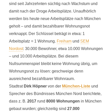
sind seit Jahrzehnten süchtig nach Wachstum und
damit nach der Droge Arbeitsplätze. Unaufhörlich
werden bis heute neue Arbeitsplätze nach München
geholt – und damit bezahlbarer Wohnungsnot
verknappt. Der Schlüssel beträgt in etwa: 1
Arbeitsplatz = 1 Wohnung.
Freiham
und
SEM
Nordost
: 30.000 Bewohner, etwa 10.000 Wohnungen
– und 10.000 Arbeitsplätze. Bei diesem
Nullsummenspiel bleibt keine Wohnung übrig, um
Wohnungsnot zu lösen: geschweige denn
ausreichend bezahlbarer Wohnraum.
Stadtrat
Dirk Höpner
von der
München-Liste
und
Sprecher des Bündnisses München Nord berichtete,
dass z. B.
2017
rund
8000 Wohnungen
in München
gebaut wurden; gleichzeitig sind
27.000