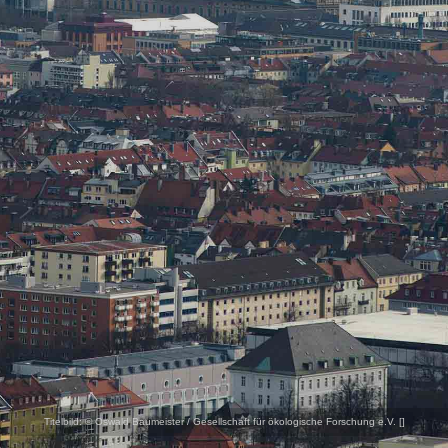
Titelbild:
© Oswald Baumeister / Gesellschaft für ökologische Forschung e.V. [
]