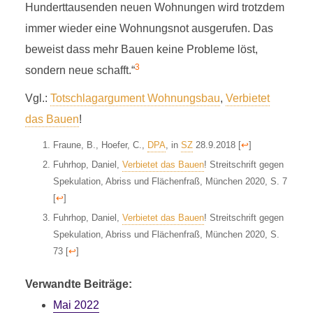
Hunderttausenden neuen Wohnungen wird trotzdem
immer wieder eine Wohnungsnot ausgerufen. Das
beweist dass mehr Bauen keine Probleme löst,
3
sondern neue schafft.“
Vgl.:
Totschlagargument Wohnungsbau
,
Verbietet
das Bauen
!
Fraune, B., Hoefer, C.,
DPA
, in
SZ
28.9.2018
[
↩
]
Fuhrhop, Daniel,
Verbietet das Bauen
! Streitschrift gegen
Spekulation, Abriss und Flächenfraß, München 2020, S. 7
[
↩
]
Fuhrhop, Daniel,
Verbietet das Bauen
! Streitschrift gegen
Spekulation, Abriss und Flächenfraß, München 2020, S.
73
[
↩
]
Verwandte Beiträge:
Mai 2022