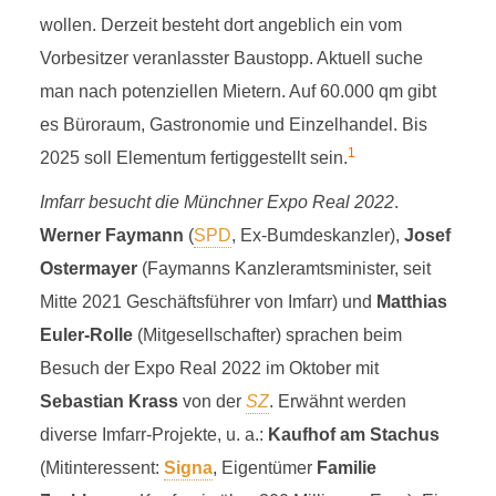
wollen. Derzeit besteht dort angeblich ein vom
Vorbesitzer veranlasster Baustopp. Aktuell suche
man nach potenziellen Mietern. Auf 60.000 qm gibt
es Büroraum, Gastronomie und Einzelhandel. Bis
1
2025 soll Elementum fertiggestellt sein.
Imfarr besucht die Münchner Expo Real 2022
.
Werner Faymann
(
SPD
, Ex-Bumdeskanzler),
Josef
Ostermayer
(Faymanns Kanzleramtsminister, seit
Mitte 2021 Geschäftsführer von Imfarr) und
Matthias
Euler-Rolle
(Mitgesellschafter) sprachen beim
Besuch der Expo Real 2022 im Oktober mit
Sebastian Krass
von der
SZ
. Erwähnt werden
diverse Imfarr-Projekte, u. a.:
Kaufhof am Stachus
(Mitinteressent:
Signa
, Eigentümer
Familie