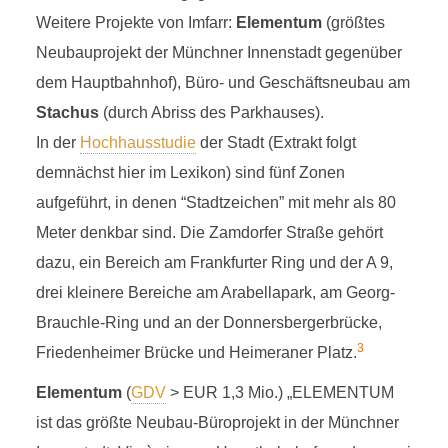
Weitere Projekte von Imfarr:
Elementum
(größtes
Neubauprojekt der Münchner Innenstadt gegenüber
dem Hauptbahnhof), Büro- und Geschäftsneubau am
Stachus
(durch Abriss des Parkhauses).
In der
Hochhausstudie
der Stadt (Extrakt folgt
demnächst hier im Lexikon) sind fünf Zonen
aufgeführt, in denen “Stadtzeichen” mit mehr als 80
Meter denkbar sind. Die Zamdorfer Straße gehört
dazu, ein Bereich am Frankfurter Ring und der A 9,
drei kleinere Bereiche am Arabellapark, am Georg-
Brauchle-Ring und an der Donnersbergerbrücke,
3
Friedenheimer Brücke und Heimeraner Platz.
Elementum
(
GDV
> EUR 1,3 Mio.) „ELEMENTUM
ist das größte Neubau-Büroprojekt in der Münchner