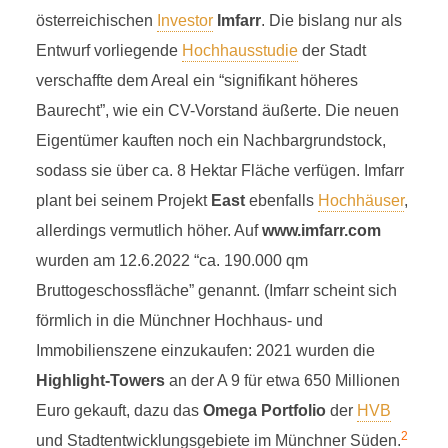
österreichischen
Investor
Imfarr
. Die bislang nur als
Entwurf vorliegende
Hochhausstudie
der Stadt
verschaffte dem Areal ein “signifikant höheres
Baurecht”, wie ein CV-Vorstand äußerte. Die neuen
Eigentümer kauften noch ein Nachbargrundstock,
sodass sie über ca. 8 Hektar Fläche verfügen. Imfarr
plant bei seinem Projekt
East
ebenfalls
Hochhäuser
,
allerdings vermutlich höher. Auf
www.imfarr.com
wurden am 12.6.2022 “ca. 190.000 qm
Bruttogeschossfläche” genannt. (Imfarr scheint sich
förmlich in die Münchner Hochhaus- und
Immobilienszene einzukaufen: 2021 wurden die
Highlight-Towers
an der A 9 für etwa 650 Millionen
Euro gekauft, dazu das
Omega Portfolio
der
HVB
2
und Stadtentwicklungsgebiete im Münchner Süden.