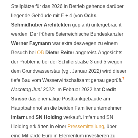
Stellplätze für das 2026 in Betrieb gehende darüber
liegende Gebäude mit E + 4 (von
Ochs
Schmidhuber Architekten
geplant) untergebracht
werden. Der frühere österreichische Bundeskanzler
Werner Faymann
war extra deswegen zu einem
Besuch bei
OB
Dieter Reiter
angereist. Angesichts
der Probleme bei der Schillerstraße 3 und 5 wegen
dem Grundwasserstau (vgl. Januar 2022) wird dieser
7
tiefe Bau vom Wasserwirtschaftsamt genau geprüft.
Nachtrag Juni 2022:
Im Februar 2022 hat
Credit
Suisse
das ehemalige Postbankgebäude am
Hauptbahnhof an die beiden Familienunternehmen
Imfarr
und
SN Holding
verkauft. Imfarr und SN
Holding erklärten in einer
Pressemitteilung
, über
eine Milliarde Euro in Elementum investieren zu