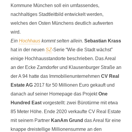
Kommune München soll ein umfassendes,
nachhaltiges Stadtleitbild entwickelt werden,
welches den Osten Münchens deutlich aufwerten
wird.
Ein
Hochhaus
kommt selten allein
.
Sebastian Krass
hat in der neuen
SZ
-Serie “Wie die Stadt wächst”
einige Hochhausstandorte beschrieben. Das Areal
an der Ecke Zamdorfer und Klausenburger Straße an
der A 94 hatte das Immobilienunternehmen
CV Real
Estate AG
2017 für 50 Millionen Euro gekauft und
danach auf seiner Homepage das Projekt
One
Hundred East
vorgestellt: zwei Bürotürme mit etwa
85 Meter Höhe. Ende 2020 verkaufte CV Real Estate
mit seinem Partner
KanAm Grund
das Areal für eine
knappe dreistellige Millionensumme an den