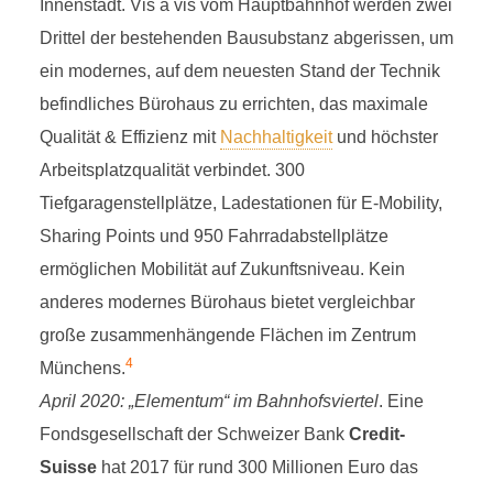
Innenstadt. Vis à vis vom Hauptbahnhof werden zwei
Drittel der bestehenden Bausubstanz abgerissen, um
ein modernes, auf dem neuesten Stand der Technik
befindliches Bürohaus zu errichten, das maximale
Qualität & Effizienz mit
Nachhaltigkeit
und höchster
Arbeitsplatzqualität verbindet. 300
Tiefgaragenstellplätze, Ladestationen für E-Mobility,
Sharing Points und 950 Fahrradabstellplätze
ermöglichen Mobilität auf Zukunftsniveau. Kein
anderes modernes Bürohaus bietet vergleichbar
große zusammenhängende Flächen im Zentrum
4
Münchens.
April 2020:
„Elementum“ im Bahnhofsviertel
. Eine
Fondsgesellschaft der Schweizer Bank
Credit-
Suisse
hat 2017 für rund 300 Millionen Euro das
IMFARR