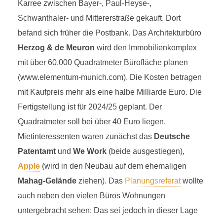
I
Karree zwischen Bayer-, Paul-Heyse-,
Schwanthaler- und Mittererstraße gekauft. Dort
7 Minuten Lesezeit
befand sich früher die Postbank. Das Architekturbüro
Herzog & de Meuron
wird den Immobilienkomplex
mit über 60.000 Quadratmeter Bürofläche planen
(www.elementum-munich.com). Die Kosten betragen
mit Kaufpreis mehr als eine halbe Milliarde Euro. Die
Fertigstellung ist für 2024/25 geplant. Der
Quadratmeter soll bei über 40 Euro liegen.
Mietinteressenten waren zunächst das
Deutsche
Patentamt
und
We Work
(beide ausgestiegen),
Apple
(wird in den Neubau auf dem ehemaligen
Mahag-Gelände
ziehen). Das
Planungsreferat
wollte
auch neben den vielen Büros Wohnungen
untergebracht sehen: Das sei jedoch in dieser Lage