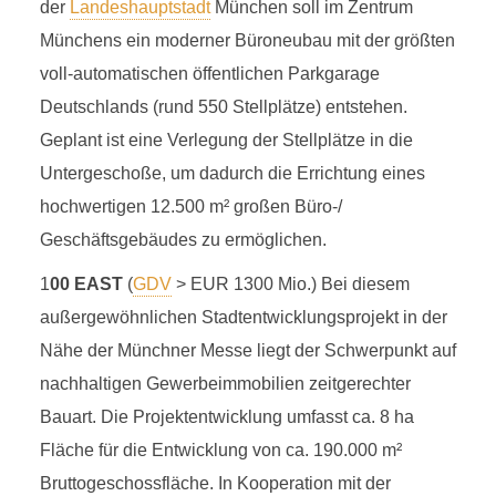
der
Landeshauptstadt
München soll im Zentrum
Münchens ein moderner Büroneubau mit der größten
voll-automatischen öffentlichen Parkgarage
Deutschlands (rund 550 Stellplätze) entstehen.
Geplant ist eine Verlegung der Stellplätze in die
Untergeschoße, um dadurch die Errichtung eines
hochwertigen 12.500 m² großen Büro-/
Geschäftsgebäudes zu ermöglichen.
1
00 EAST
(
GDV
> EUR 1300 Mio.) Bei diesem
außergewöhnlichen Stadtentwicklungsprojekt in der
Nähe der Münchner Messe liegt der Schwerpunkt auf
nachhaltigen Gewerbeimmobilien zeitgerechter
Bauart. Die Projektentwicklung umfasst ca. 8 ha
Fläche für die Entwicklung von ca. 190.000 m²
Bruttogeschossfläche. In Kooperation mit der