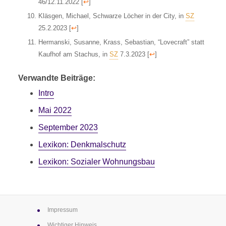
46/12.11.2022
[
↩
]
Kläsgen, Michael, Schwarze Löcher in der City, in
SZ
25.2.2023
[
↩
]
Hermanski, Susanne, Krass, Sebastian, “Lovecraft” statt
Kaufhof am Stachus, in
SZ
7.3.2023
[
↩
]
Verwandte Beiträge:
Intro
Mai 2022
September 2023
Lexikon: Denkmalschutz
Lexikon: Sozialer Wohnungsbau
Impressum
Wichtiger Hinweis