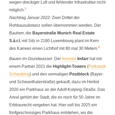
wegen dreckiger Luft und fehlender Infrastruktur nicht
5
möglich.
Nachtrag Januar 2022:
Zwei Drittel der
Rohbausubstanz sollen übernommen werden. Der
Bauherr, die
Bayerstraße Munich Real Estate
S.à.r.l.
mit Sitz in 2180 Luxembourg plant im Kern
6
des Karrees einen Lichthof mit 80 mal 30 Metern.
Bauen im Grundwasser
. Der
Investor
Imfarr
hat mit
einem Partner 2021 die
Highlight-Towers
(
Parkstadt
Schwabing
) und den vormaligen
Postblock
(Bayer-
und Schwanthalerstraße) gekauft, dazu im Herbst
2020 ein Parkhaus an der Adolf-Kolping-Straße. Das
Areal gehört der Stadt, die es noch für 50 Jahre im
Erbbaurecht vergeben hat. Hier soll bis 2025 ein
fünfgeschossiges Parkhaus entstehen, wo die