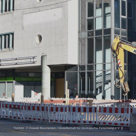
Titelbild:
© Oswald Baumeister / Gesellschaft für ökologische Forschung e.V. [
]