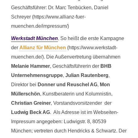
Geschäftsführer: Dr. Marc Tenbücken, Daniel
Schreyer (https://www.allianz-fuer-
muenchen.de/impressum/)
Werkstadt München
. So heißt die erste Kampagne
der
Allianz für München
(https://www.werkstadt-
muenchen.de/). Die Außenvertretung übernahmen
Melanie Hammer
, Geschäftsführerin der
BHB
Unternehmensgruppe
,
Julian Rautenberg
,
Direktor bei
Donner und Reuschel AG
,
Mon
Müllerschön
, Kunstberaterin und Kolumnistin,
Christian Greiner
, Vorstandsvorsitzender der
Ludwig Beck AG
. Als Adresse ist im Webseiten-
Impressum angegeben: Ludwigstr. 8, 80539
München; vertreten durch Hendricks & Schwartz. Der