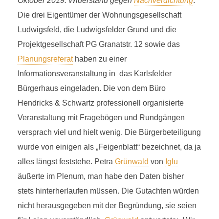
Oktober 2019: Widerstand gegen
Nachverdichtung
.
Die drei Eigentümer der Wohnungsgesellschaft
Ludwigsfeld, die Ludwigsfelder Grund und die
Projektgesellschaft PG Granatstr. 12 sowie das
Planungsreferat
haben zu einer
Informationsveranstaltung in das Karlsfelder
Bürgerhaus eingeladen. Die von dem Büro
Hendricks & Schwartz professionell organisierte
Veranstaltung mit Fragebögen und Rundgängen
versprach viel und hielt wenig. Die Bürgerbeteiligung
wurde von einigen als „Feigenblatt“ bezeichnet, da ja
alles längst feststehe. Petra
Grünwald
von
Iglu
äußerte im Plenum, man habe den Daten bisher
stets hinterherlaufen müssen. Die Gutachten würden
nicht herausgegeben mit der Begründung, sie seien