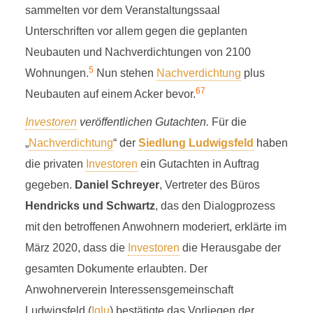
sammelten vor dem Veranstaltungssaal
Unterschriften vor allem gegen die geplanten
Neubauten und Nachverdichtungen von 2100
5
Wohnungen.
Nun stehen
Nachverdichtung
plus
6
7
Neubauten auf einem Acker bevor.
Investoren
veröffentlichen Gutachten.
Für die
„
Nachverdichtung
“ der
Siedlung Ludwigsfeld
haben
die privaten
Investoren
ein Gutachten in Auftrag
gegeben.
Daniel Schreyer
, Vertreter des Büros
Hendricks und Schwartz
, das den Dialogprozess
mit den betroffenen Anwohnern moderiert, erklärte im
März 2020, dass die
Investoren
die Herausgabe der
gesamten Dokumente erlaubten. Der
Anwohnerverein Interessensgemeinschaft
Ludwigsfeld (
Iglu
) bestätigte das Vorliegen der