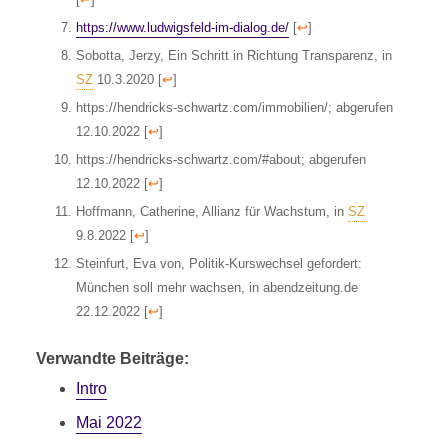
https://www.ludwigsfeld-im-dialog.de/
[
↩
]
Sobotta, Jerzy, Ein Schritt in Richtung Transparenz, in
SZ
10.3.2020
[
↩
]
https://hendricks-schwartz.com/immobilien/; abgerufen
12.10.2022
[
↩
]
https://hendricks-schwartz.com/#about; abgerufen
12.10.2022
[
↩
]
Hoffmann, Catherine, Allianz für Wachstum, in
SZ
9.8.2022
[
↩
]
Steinfurt, Eva von, Politik-Kurswechsel gefordert:
München soll mehr wachsen, in abendzeitung.de
22.12.2022
[
↩
]
Verwandte Beiträge:
Intro
Mai 2022