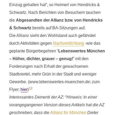
Einzug gehalten hat”, so Heimerl von Hendricks &
Schwartz. Nach Berichten von Besuchern tauchen
die
Abgesandten der Allianz bzw. von Hendricks
& Schwartz
bereits auf BA-Sitzungen auf.
Die Allianz sieht den Wohlstand auch gefährdet
durch Aktivitäten gegen
Nachverdichtung
-wie das
geplante Bürgerbegehren “
Lebenswertes München
– Höher, dichter, grauer – genug!
” mit den
Forderungen nach Erhalt der gewachsenen
Stadtviertel, mehr Grün in der Stadt und weniger
Gewerbe. (www.lebenswertes-muenchen.de; zum
12
Flyer:
hier
)
Interessantes Dementi der AZ:
“
Hinweis: In einer
vorangegangenen Version dieses Artikels hat die AZ
geschrieben, dass die
Allianz für München
Dieter