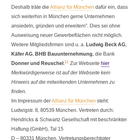
Deshalb träte die
Allianz für München
dafür ein, dass
sich weiterhin in München gerne Unternehmen
ansiedeln, gründen und erweitern”. Dies sei ohne
Ausweisung neuer Gewerbeflächen nicht möglich.
Weitere Mitgliedsfirmen sind u. a.
Ludwig Beck AG
,
Käfer AG
,
BHB Bauunternehmung
, die Bank
11
Donner und Reuschel
.
Zur Webseite
hier
Merkwürdigerweise ist auf der Webseite kein
Hinweis auf die mitwirkenden Unternehmen zu
finden.
Im Impressum der
Allianz für München
steht:
Ludwigstr. 8, 80539 München. Vertreten durch:
Hendricks & Schwartz Gesellschaft mit beschränkter
Haftung (GmbH), Tal 15
D – 80331 München. Vertretungsberechtigter