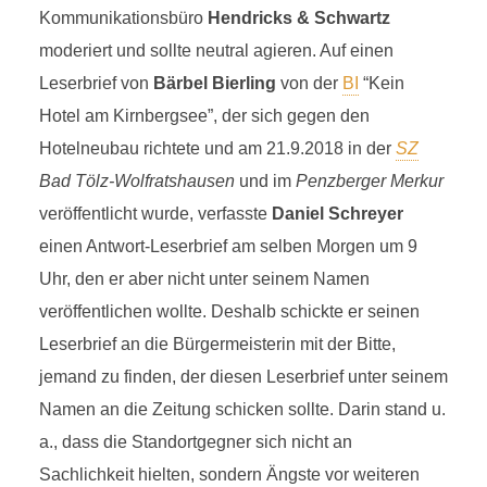
Kommunikationsbüro
Hendricks & Schwartz
moderiert und sollte neutral agieren. Auf einen
Leserbrief von
Bärbel Bierling
von der
BI
“Kein
Hotel am Kirnbergsee”, der sich gegen den
Hotelneubau richtete und am 21.9.2018 in der
SZ
Bad Tölz-Wolfratshausen
und im
Penzberger Merkur
veröffentlicht wurde, verfasste
Daniel Schreyer
einen Antwort-Leserbrief am selben Morgen um 9
Uhr, den er aber nicht unter seinem Namen
veröffentlichen wollte. Deshalb schickte er seinen
Leserbrief an die Bürgermeisterin mit der Bitte,
jemand zu finden, der diesen Leserbrief unter seinem
Namen an die Zeitung schicken sollte. Darin stand u.
a., dass die Standortgegner sich nicht an
Sachlichkeit hielten, sondern Ängste vor weiteren