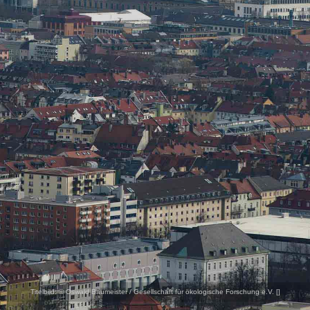
Titelbild:
© Oswald Baumeister / Gesellschaft für ökologische Forschung e.V. [
]