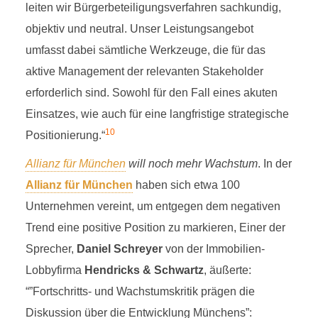
leiten wir Bürgerbeteiligungsverfahren sachkundig,
objektiv und neutral. Unser Leistungsangebot
umfasst dabei sämtliche Werkzeuge, die für das
aktive Management der relevanten Stakeholder
erforderlich sind. Sowohl für den Fall eines akuten
Einsatzes, wie auch für eine langfristige strategische
10
Positionierung.“
Allianz für München
will n
och mehr Wachstum
. In der
Allianz für München
haben sich etwa 100
Unternehmen vereint, um entgegen dem negativen
Trend eine positive Position zu markieren, Einer der
Sprecher,
Daniel Schreyer
von der Immobilien-
Lobbyfirma
Hendricks & Schwartz
, äußerte:
“”Fortschritts- und Wachstumskritik prägen die
Diskussion über die Entwicklung Münchens”: