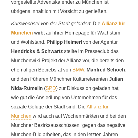
vorgestellte Adventskalender zu München ist
übrigens inhaltlich mit Vorsicht zu genießen.
Kurswechsel von der Stadt gefordert
. Die
Allianz für
München
wirbt auf ihrer Homepage für Wachstum
und Wohlstand.
Philipp Heimerl
von der Agentur
Hendricks & Schwartz
stellte im Presseclub das
Münchenwiki-Projekt der Allianz vor, die bereits den
ehemaligen Betriebsrat von
BMW
,
Manfred Schoch
,
und den früheren Münchner Kulturreferenten
Julian
Nida-Rümelin
(
SPD
) zur Diskussion geladen hat,
wie gut die Ansiedlung von Unternehmen für das
soziale Gefüge der Stadt sind. Die
Allianz für
München
wird auch auf Wochenmärkten und bei den
Münchner Bezirksausschüssen “gegen das negative
München-Bild arbeiten, das in den letzten Jahren