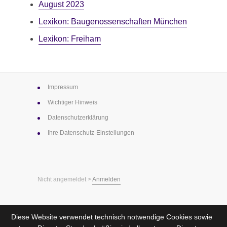
August 2023
Lexikon: Baugenossen­schaften München
Lexikon: Freiham
Impressum
Wichtiger Hinweis
Datenschutz­erklärung
Ihre Datenschutz-Einstellungen
Nicht angemeldet >
Anmelden
Diese Website verwendet technisch notwendige Cookies sowie