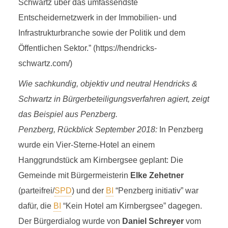
Schwartz über das umfassendste
Entscheidernetzwerk in der Immobilien- und
Infrastrukturbranche sowie der Politik und dem
Öffentlichen Sektor.” (https://hendricks-
schwartz.com/)
Wie sachkundig, objektiv und neutral Hendricks &
Schwartz in Bürgerbeteiligungsverfahren agiert, zeigt
das Beispiel aus Penzberg.
Penzberg, Rückblick September 2018:
In Penzberg
wurde ein Vier-Sterne-Hotel an einem
Hanggrundstück am Kirnbergsee geplant: Die
Gemeinde mit Bürgermeisterin
Elke Zehetner
(parteifrei/
SPD
) und der
BI
“Penzberg initiativ” war
dafür, die
BI
“Kein Hotel am Kirnbergsee” dagegen.
Der Bürgerdialog wurde von
Daniel Schreyer
vom