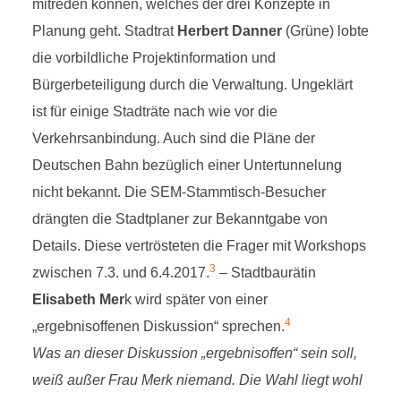
mitreden können, welches der drei Konzepte in
Planung geht. Stadtrat
Herbert Danner
(Grüne) lobte
die vorbildliche Projektinformation und
Bürgerbeteiligung durch die Verwaltung. Ungeklärt
ist für einige Stadträte nach wie vor die
Verkehrsanbindung. Auch sind die Pläne der
Deutschen Bahn bezüglich einer Untertunnelung
nicht bekannt. Die SEM-Stammtisch-Besucher
drängten die Stadtplaner zur Bekanntgabe von
Details. Diese vertrösteten die Frager mit Workshops
3
zwischen 7.3. und 6.4.2017.
– Stadtbaurätin
Elisabeth Mer
k wird später von einer
4
„ergebnisoffenen Diskussion“ sprechen.
Was an dieser Diskussion „ergebnisoffen“ sein soll,
weiß außer Frau Merk niemand. Die Wahl liegt wohl