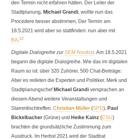
den Termin nicht erfahren hätten. Der Leiter der
Stadtplanung,
Michael Grandi
, wollte nun das
Procedere besser abstimmen, Der Termin am
18.5.2021 wird aber so stattfinden: nun aber mit
22
BA
.
Digitale Dialogreihe zur
SEM Nordost
. Am 18.5.2021
begann die digitale Dialogreihe. Wie das im digitalen
Raum so ist: über 320 Zuhörer, 500 Chat-Beiträge:
Aber es redeten die Experten und Politiker. Merk und
Stadtplanungschef
Michael Grandi
versprachen an
diesem Abend weitere Veranstaltungen und
Stammtischtreffen.
Christian Müller
(
SPD
),
Paul
Bickelbacher
(Grüne) und
Heike Kainz
(
CSU
)
brachten die grundsätzliche Zustimmung zum
Ausdruck. Im Herbst 2021 wird der Stadtrat