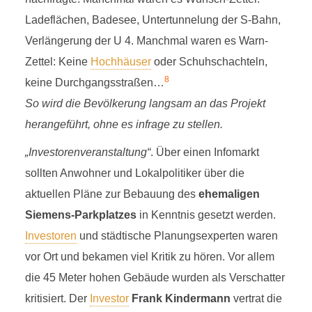
Ladeflächen, Badesee, Untertunnelung der S-Bahn,
Verlängerung der U 4. Manchmal waren es Warn-
Zettel: Keine
Hochhäuser
oder Schuhschachteln,
8
keine Durchgangsstraßen…
So wird die Bevölkerung langsam an das Projekt
herangeführt, ohne es infrage zu stellen.
„Investorenveranstaltung“
. Über einen Infomarkt
sollten Anwohner und Lokalpolitiker über die
aktuellen Pläne zur Bebauung des
ehemaligen
Siemens-Parkplatzes
in Kenntnis gesetzt werden.
Investoren
und städtische Planungsexperten waren
vor Ort und bekamen viel Kritik zu hören. Vor allem
die 45 Meter hohen Gebäude wurden als Verschatter
PARTIZIPATIONS-
kritisiert. Der
Investor
Frank Kindermann
vertrat die
SPEKTAKEL