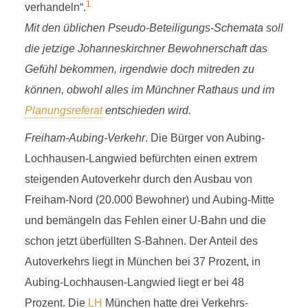
1
verhandeln“.
Mit den üblichen Pseudo-Beteiligungs-Schemata soll
die jetzige Johanneskirchner Bewohnerschaft das
Gefühl bekommen, irgendwie doch mitreden zu
können, obwohl alles im Münchner Rathaus und im
Planungsreferat
entschieden wird.
Freiham-Aubing-Verkehr
. Die Bürger von Aubing-
Lochhausen-Langwied befürchten einen extrem
steigenden Autoverkehr durch den Ausbau von
Freiham-Nord (20.000 Bewohner) und Aubing-Mitte
und bemängeln das Fehlen einer U-Bahn und die
schon jetzt überfüllten S-Bahnen. Der Anteil des
Autoverkehrs liegt in München bei 37 Prozent, in
Aubing-Lochhausen-Langwied liegt er bei 48
Prozent. Die
LH
München hatte drei Verkehrs-