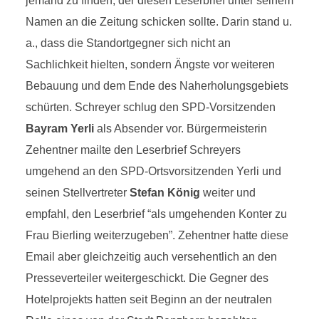
jemand zu finden, der diesen Leserbrief unter seinem
Namen an die Zeitung schicken sollte. Darin stand u.
a., dass die Standortgegner sich nicht an
Sachlichkeit hielten, sondern Ängste vor weiteren
Bebauung und dem Ende des Naherholungsgebiets
schürten. Schreyer schlug den SPD-Vorsitzenden
Bayram Yerli
als Absender vor. Bürgermeisterin
Zehentner mailte den Leserbrief Schreyers
umgehend an den SPD-Ortsvorsitzenden Yerli und
seinen Stellvertreter
Stefan König
weiter und
empfahl, den Leserbrief “als umgehenden Konter zu
Frau Bierling weiterzugeben”. Zehentner hatte diese
Email aber gleichzeitig auch versehentlich an den
Presseverteiler weitergeschickt. Die Gegner des
Hotelprojekts hatten seit Beginn an der neutralen