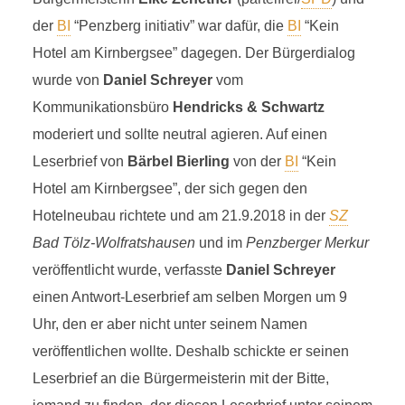
der
BI
“Penzberg initiativ” war dafür, die
BI
“Kein
Hotel am Kirnbergsee” dagegen. Der Bürgerdialog
wurde von
Daniel Schreyer
vom
Kommunikationsbüro
Hendricks & Schwartz
moderiert und sollte neutral agieren. Auf einen
Leserbrief von
Bärbel Bierling
von der
BI
“Kein
Hotel am Kirnbergsee”, der sich gegen den
Hotelneubau richtete und am 21.9.2018 in der
SZ
Bad Tölz-Wolfratshausen
und im
Penzberger Merkur
veröffentlicht wurde, verfasste
Daniel Schreyer
einen Antwort-Leserbrief am selben Morgen um 9
Uhr, den er aber nicht unter seinem Namen
veröffentlichen wollte. Deshalb schickte er seinen
Leserbrief an die Bürgermeisterin mit der Bitte,