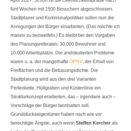
April 2017:
Schon ist die Öffentlichkeitsphase nach
fünf Wochen mit 1500 Besuchern abgeschlossen.
Stadtplaner und Kommunalpolitiker sollen nun die
Anregungen der Bürger einarbeiten, (Das möchte ich
massiv zu bezweifeln.) Es bleibt bei den Vorgaben
des Planungsreferates: 30.000 Bewohner und
10.000 Arbeitsplätze. Die andiskutierten Probleme
waren u. a. der mangelhafte
ÖPNV
, der Erhalt von
Freiflächen und die Bebauungsdichte. Die
Stadtplanung wird aus den drei Varianten
Perlenkette, Hüllgraben und Küstenlinie ein
Strukturkonzept erarbeiten, das – irgendwie auch –
Vorschläge der Bürger beinhalten soll.
Grundstückseigentümer haben nach wie vor
berechtigte Ängste, auch wenn
Steffen Kercher
als