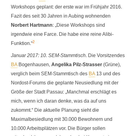
Workshops geplant: der erste war im Frühjahr 2016.
Fazit des seit 30 Jahren in Aubing wohnenden
Norbert Hartmann
: „Diese Workshops sind
irgendwie eine Farce. Die habe eine reine Alibi-
2
Funktion.“
Januar 2017: 10. SEM-Stammtisch
. Die Vorsitzendes
BA
Bogenhausen,
Angelika Pilz-Strasser
(Grüne),
verglich beim SEM-Stammtisch des
BA
13 und des
Nordost-Forums die geplante Neusiedlung mit der
Größe der Stadt Passau: „Manchmal erschlägt es
mich, wenn ich daran denke, was da auf uns
zukommt.“ Die aktuelle Planung sieht die
Maximalbesiedlung mit 30.000 Bewohnern und
10.000 Arbeitsplätzen vor. Die Bürger sollen