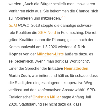
werden. „Auch die Bürger schließt man im weiteren
Verfahren nicht aus. Sie bekommen die Chance, sich
16
zu informieren und mitzureden.“
SEM
NORD
: 2018 stoppte die damalige schwarz-
rote Koalition die
SEM Nord
in Feldmoching. Die rot-
grüne Koalition nahm die Planung gleich nach der
Kommunalwahl am 1.3.2020 wieder auf.
Dirk
Höpner
von der
München-Liste
äußerte dazu, es
sei bedenklich, „wenn man dort das Wort bricht“.
Einer der Sprecher der
Initiative
Heimatboden
,
Martin Zech
, war irritiert und hält es für schade, dass
die Stadt „den eingeschlagenen kooperative Weg
verlässt und den konfrontativen Ansatz wählt“. SPD-
Fraktionschef
Christian Müller
sagte Anfang Juli
2020, Stadtplanung sei nicht dazu da, dass