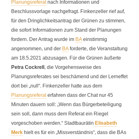
Planungsreferat
nach Informationen und
Beschlussvorlage nachgefragt. Finkenzeller rief auf,
für den Dringlichkeitsantrag der Grünen zu stimmen,
die sofort Informationen zum Stand der Planungen
fordern. Der Antrag wurde im
BA
einstimmig
angenommen, und der
BA
forderte, die Veranstaltung
am 18.5.2021 abzusagen. Für die Grünen äußerte
Petra Cockrell
, die Vorgehensweise des
Planungsreferates sei beschämend und der Lerneffet
dort bei „null“. Finkenzeller hatte aus dem
Planungsreferat
erfahren dass der Chat nur 45
Minuten dauern soll: „Wenn das Bürgerbeteiligung
sein soll, dann muss dem Referat ein Riegel
vorgeschoben werden.“ Stadtbaurätin
Elisabeth
Merk
hielt es für ein „Missverständnis“, dass die BAs