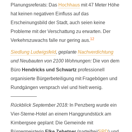
Planungsreferats: Das
Hochhaus
mit 47 Meter Höhe
hat keinen negativen Einfluss auf das
Erscheinungsbild der Stadt, auch seien keine
Probleme mit der Verschattung zu erwarten. Der
12
Verkehrszuwachs falle nur gering aus.
Siedlung Ludwigsfeld
, geplante
Nachverdichtung
und Neubauten von 2100 Wohnungen:
Die von dem
Büro
Hendricks und Schwartz
professionell
organisierte Bürgerbeteiligung mit Fragebögen und
Rundgängen versprach viel und hielt wenig.
—————–
Rückblick September 2018:
In Penzberg wurde ein
Vier-Sterne-Hotel an einem Hanggrundstück am
Kirnbergsee geplant: Die Gemeinde mit
Bürgermeisterin
Elke Zehetner
(parteifrei/
SPD
) und