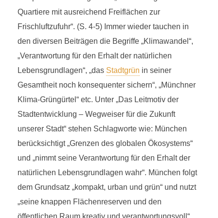
Quartiere mit ausreichend Freiflächen zur
Frischluftzufuhr“. (S. 4-5) Immer wieder tauchen in
den diversen Beiträgen die Begriffe „Klimawandel“,
„Verantwortung für den Erhalt der natürlichen
Lebensgrundlagen“, „das
Stadtgrün
in seiner
Gesamtheit noch konsequenter sichern“, „Münchner
Klima-Grüngürtel“ etc. Unter „Das Leitmotiv der
Stadtentwicklung – Wegweiser für die Zukunft
unserer Stadt“ stehen Schlagworte wie: München
berücksichtigt „Grenzen des globalen Ökosystems“
und „nimmt seine Verantwortung für den Erhalt der
natürlichen Lebensgrundlagen wahr“. München folgt
dem Grundsatz „kompakt, urban und grün“ und nutzt
„seine knappen Flächenreserven und den
öffentlichen Raum kreativ und verantwortungsvoll“