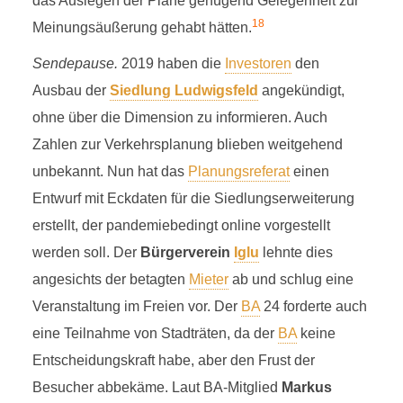
das Auslegen der Pläne genügend Gelegenheit zur
18
Meinungsäußerung gehabt hätten.
Sendepause.
2019 haben die
Investoren
den
Ausbau der
Siedlung Ludwigsfeld
angekündigt,
ohne über die Dimension zu informieren. Auch
Zahlen zur Verkehrsplanung blieben weitgehend
unbekannt. Nun hat das
Planungsreferat
einen
Entwurf mit Eckdaten für die Siedlungserweiterung
erstellt, der pandemiebedingt online vorgestellt
werden soll. Der
Bürgerverein
Iglu
lehnte dies
angesichts der betagten
Mieter
ab und schlug eine
Veranstaltung im Freien vor. Der
BA
24 forderte auch
eine Teilnahme von Stadträten, da der
BA
keine
Entscheidungskraft habe, aber den Frust der
Besucher abbekäme. Laut BA-Mitglied
Markus