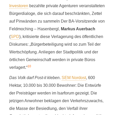
Investoren
bezahlte private Agenturen veranstalteten
Bürgerdialoge, die sich darauf beschränkten, Zettel
auf Pinwänden zu sammeln Der BA-Vorsitzende von
Feldmoching – Hasenbergl,
Markus Auerbach
(
SPD
), kritisierte diese Verlagerung des öffentlichen
Diskurses: „Bürgerbeteiligung wird so zum Teil der
Wertschöpfung. Anliegen der Stadtpolitik und der
örtlichen Gemeinschaft werden in private Büros
10
verlagert.“
Das Volk darf Post-it kleben
.
SEM Nordost
, 600
Hektar, 10.000 bis 30.000 Bewohner: Die Entwürfe
der Preisträger werden im Isarforum gezeigt. Die
jetzigen Anwohner beklagen den Verkehrszuwachs,
die Masse der Besiedlung, den Verfall ihrer