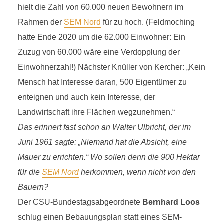
hielt die Zahl von 60.000 neuen Bewohnern im
Rahmen der
SEM Nord
für zu hoch. (Feldmoching
hatte Ende 2020 um die 62.000 Einwohner: Ein
Zuzug von 60.000 wäre eine Verdopplung der
Einwohnerzahl!) Nächster Knüller von Kercher: „Kein
Mensch hat Interesse daran, 500 Eigentümer zu
enteignen und auch kein Interesse, der
Landwirtschaft ihre Flächen wegzunehmen.“
Das erinnert fast schon an Walter Ulbricht, der im
Juni 1961 sagte: „Niemand hat die Absicht, eine
Mauer zu errichten.“ Wo sollen denn die 900 Hektar
für die
SEM Nord
herkommen, wenn nicht von den
Bauern?
Der CSU-Bundestagsabgeordnete
Bernhard Loos
schlug einen Bebauungsplan statt eines SEM-