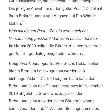
Grundstückswerte, die schlechte Informationspolitik.
Die jetzigen Anwohner dürfen gelbe Post-it-Zettel mit
ihren Befürchtungen und Ängsten auf Pin-Wände
11
kleben.
Was mit diesen Post-it-Zetteln wohl nach der
Versammlung passiert? Man kann es sich denken.
Im Herbst 2020 sollen die Bürger zu einem weiteren
großen Bürgerdialog eingeladen werden …
Baugebiet Truderinger Straße:
Sechs Hektar sollen
hier in Berg am Laim zugebaut werden: ein
bisheriger Acker. Der
BA
Berg am Laim hatte den
Bebauungsplan des Planungsreferates im November
2019 abgelehnt: Grund war, dass sich der
Bebauungsplan trotz der vielen Bürgereinwände
12
kaum verändert hat.“
Weitere Stellungnahme des