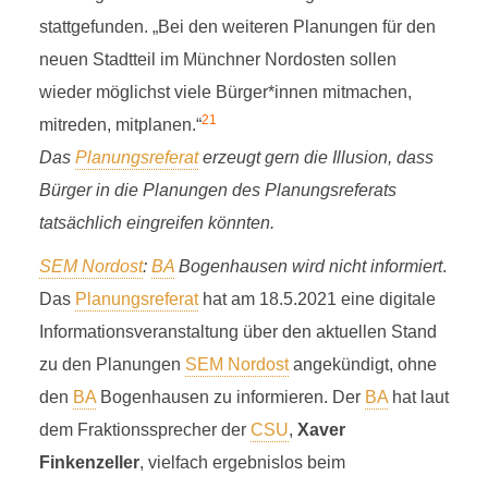
stattgefunden. „Bei den weiteren Planungen für den
neuen Stadtteil im Münchner Nordosten sollen
wieder möglichst viele Bürger*innen mitmachen,
21
mitreden, mitplanen.“
Das
Planungsreferat
erzeugt gern die Illusion, dass
Bürger in die Planungen des Planungsreferats
tatsächlich eingreifen könnten.
SEM Nordost
:
BA
Bogenhausen wird nicht informiert
.
Das
Planungsreferat
hat am 18.5.2021 eine digitale
Informationsveranstaltung über den aktuellen Stand
zu den Planungen
SEM Nordost
angekündigt, ohne
den
BA
Bogenhausen zu informieren. Der
BA
hat laut
dem Fraktionssprecher der
CSU
,
Xaver
Finkenzeller
, vielfach ergebnislos beim