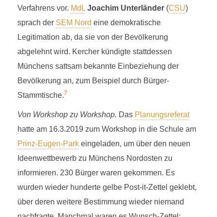
Verfahrens vor.
MdL
Joachim Unterländer
(
CSU
)
sprach der
SEM Nord
eine demokratische
Legitimation ab, da sie von der Bevölkerung
abgelehnt wird. Kercher kündigte stattdessen
Münchens sattsam bekannte Einbeziehung der
Bevölkerung an, zum Beispiel durch Bürger-
7
Stammtische.
Von Workshop zu Workshop
. Das
Planungsreferat
hatte am 16.3.2019 zum Workshop in die Schule am
Prinz-Eugen-Park
eingeladen, um über den neuen
Ideenwettbewerb zu Münchens Nordosten zu
informieren. 230 Bürger waren gekommen. Es
wurden wieder hunderte gelbe Post-it-Zettel geklebt,
über deren weitere Bestimmung wieder niemand
nachfragte. Manchmal waren es Wunsch-Zettel: