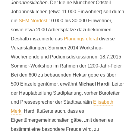
Johanneskirchen
. Der kleine Münchner Ortsteil
Johanneskirchen (etwa 11.000 Einwohner) soll durch
die
SEM Nordost
10.000 bis 30.000 Einwohner,
sowie etwa 2000 Arbeitsplätze dazubekommen.
Deshalb inszenierte das
Planungsreferat
diverse
Veranstaltungen: Sommer 2014 Workshop-
Wochenende und Podiumsdiskussionen, 18.7.2015
Sommer-Workshop im Rahmen der 1200-Jahr-Feier.
Bei den 600 zu bebauenden Hektar gebe es über
500 Einzeleigentümer, erwähnt
Michael Hardi
, Leiter
der Hauptabteilung Stadtplanung, vorher Büroleiter
und Pressesprecher der Stadtbaurätin
Elisabeth
Merk
. Hardi äußerte auch, dass es
Eigentümergemeinschaften gäbe, „mit denen es
bestimmt eine besondere Freude wird, zu