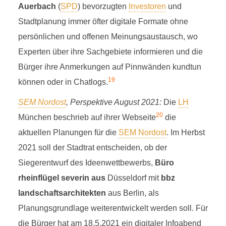
Auerbach
(
SPD
) bevorzugten
Investoren
und
Stadtplanung immer öfter digitale Formate ohne
persönlichen und offenen Meinungsaustausch, wo
Experten über ihre Sachgebiete informieren und die
Bürger ihre Anmerkungen auf Pinnwänden kundtun
19
können oder in Chatlogs.
SEM Nordost
, Perspektive August 2021:
Die
LH
20
München beschrieb auf ihrer Webseite
die
aktuellen Planungen für die
SEM Nordost
. Im Herbst
2021 soll der Stadtrat entscheiden, ob der
Siegerentwurf des Ideenwettbewerbs,
Büro
rheinflügel severin aus
Düsseldorf mit
bbz
landschaftsarchitekten
aus Berlin, als
Planungsgrundlage weiterentwickelt werden soll. Für
die Bürger hat am 18.5.2021 ein digitaler Infoabend