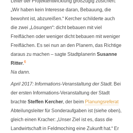
Leiter der Projektentwicklung großzügig zusichert:
„Wir haben kein Interesse daran, Bebauung, die
bewohnt ist, abzureißen.“ Kercher schilderte auch
die zwei „Lösungen“: dicht bebauen mit viel
Freiflächen oder weniger dicht bebauen mit weniger
Freiflächen. Es sei nun an den Planern, das Richtige
daraus zu machen – sagte Stadtplanerin
Susanne
6
Ritter
.
Na dann.
April 2017: Informations-Veranstaltung der Stadt
. Bei
der ersten Informations-Veranstaltung der Stadt
brachte
Steffen Kercher
, der beim
Planungsreferat
Abteilungsleiter für Sonderaufgaben ist (siehe oben),
gleich einen Kracher: „Unser Ziel ist es, dass die
Landwirtschaft in Feldmoching eine Zukunft hat.“ Er