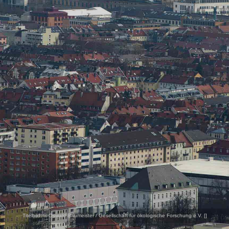
Titelbild:
© Oswald Baumeister / Gesellschaft für ökologische Forschung e.V. [
]