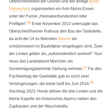
Oberschleißheim der Grünen und der dortige
Bund
Naturschutz
organisierten ein Anti-Abriss-Essen
unter der Parole „Heimatverbundenheit oder
26
Profitgier“.
Ende November 2013 untersagte das
Oberschleißheimer Rathaus den Bau der Tankstelle,
da acht der 14 zu fällenden
Bäume
als
schützenswert im Bauleitplan eingetragen sind. Zwei
der Linden gelten als „außerordentlich wertvoll“. Nun
muss das Landratsamt München als
27
Genehmigungsbehörde Stellung nehmen.
Für den
Pachtvertrag der Gaststätte gab es noch zwei
28
Verlängerungen, die letzte läuft bis Juni 2014.
Nachtrag 2021:
Heute stehen die drei Linden und die
kleine Kapelle als historisches Apercu neben den
Zapfsäulen und der Waschstraße.