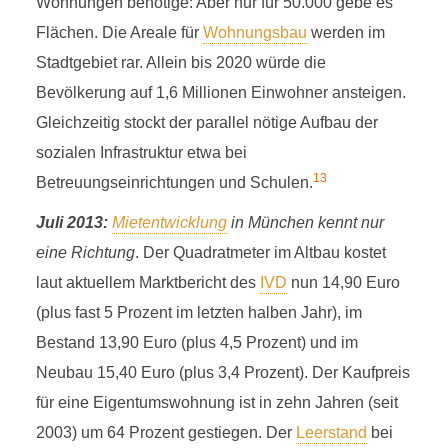
Wohnungen benötige: Aber nur für 50.000 gebe es
Flächen. Die Areale für
Wohnungsbau
werden im
Stadtgebiet rar. Allein bis 2020 würde die
Bevölkerung auf 1,6 Millionen Einwohner ansteigen.
Gleichzeitig stockt der parallel nötige Aufbau der
sozialen Infrastruktur etwa bei
13
Betreuungseinrichtungen und Schulen.
Juli 2013:
Mietentwicklung
in München kennt nur
eine Richtung
. Der Quadratmeter im Altbau kostet
laut aktuellem Marktbericht des
IVD
nun 14,90 Euro
(plus fast 5 Prozent im letzten halben Jahr), im
Bestand 13,90 Euro (plus 4,5 Prozent) und im
Neubau 15,40 Euro (plus 3,4 Prozent). Der Kaufpreis
für eine Eigentumswohnung ist in zehn Jahren (seit
2003) um 64 Prozent gestiegen. Der
Leerstand
bei