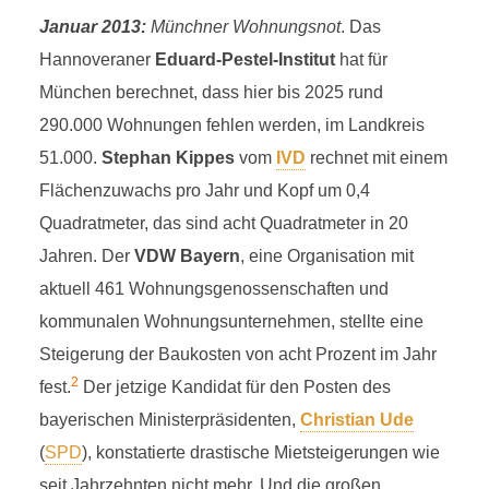
Januar 2013:
Münchner Wohnungsnot
. Das
Hannoveraner
Eduard-Pestel-Institut
hat für
München berechnet, dass hier bis 2025 rund
290.000 Wohnungen fehlen werden, im Landkreis
51.000.
Stephan Kippes
vom
IVD
rechnet mit einem
Flächenzuwachs pro Jahr und Kopf um 0,4
Quadratmeter, das sind acht Quadratmeter in 20
Jahren. Der
VDW Bayern
, eine Organisation mit
aktuell 461 Wohnungsgenossenschaften und
kommunalen Wohnungsunternehmen, stellte eine
Steigerung der Baukosten von acht Prozent im Jahr
2
fest.
Der jetzige Kandidat für den Posten des
bayerischen Ministerpräsidenten,
Christian Ude
(
SPD
), konstatierte drastische Mietsteigerungen wie
seit Jahrzehnten nicht mehr. Und die großen