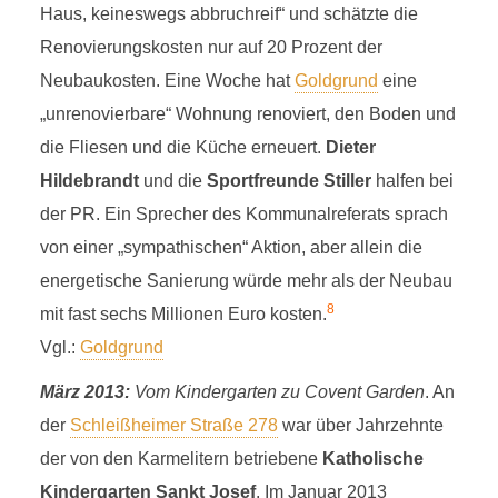
Haus, keineswegs abbruchreif“ und schätzte die
Renovierungskosten nur auf 20 Prozent der
Neubaukosten. Eine Woche hat
Goldgrund
eine
„unrenovierbare“ Wohnung renoviert, den Boden und
die Fliesen und die Küche erneuert.
Dieter
Hildebrandt
und die
Sportfreunde Stiller
halfen bei
der PR. Ein Sprecher des Kommunalreferats sprach
von einer „sympathischen“ Aktion, aber allein die
energetische Sanierung würde mehr als der Neubau
8
mit fast sechs Millionen Euro kosten.
Vgl.:
Goldgrund
März 2013:
Vom Kindergarten zu Covent Garden
. An
der
Schleißheimer Straße 278
war über Jahrzehnte
der von den Karmelitern betriebene
Katholische
Kindergarten Sankt Josef
. Im Januar 2013