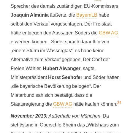
Sprecher des damals zuständigen EU-Kommissars
Joaquin Almunia
äußerte, die
BayernLB
habe
selbst den Verkauf vorgeschlagen. Der Freistaat
hätte entgegen den Aussagen Söders die
GBW AG
erwerben können. Söder sprach daraufhin von
„einem Sturm im Wasserglas“; es habe keine
Alternative zum Verkauf gegeben. Der Chef der
Freien Wähler,
Hubert Aiwanger
, sagte,
Ministerpräsident
Horst Seehofer
und Söder hätten
„die bayerische Bevölkerung belogen“. Der
Mieterbund sah sich bestätigt, dass die
24
Staatsregierung die
GBW AG
hätte kaufen können.
November 2013:
Außerhalb von München
. Da
steht/stand in Oberschleißheim das „Wirtshaus zum