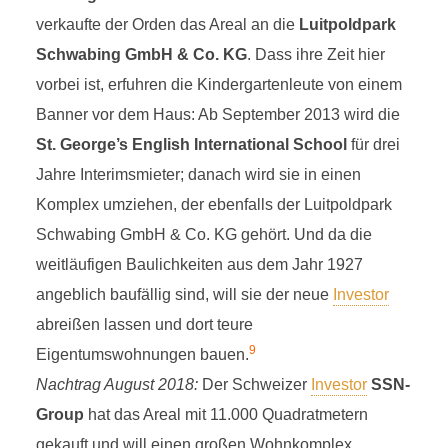
verkaufte der Orden das Areal an die
Luitpoldpark
Schwabing GmbH & Co. KG
. Dass ihre Zeit hier
vorbei ist, erfuhren die Kindergartenleute von einem
Banner vor dem Haus: Ab September 2013 wird die
St. George’s English International School
für drei
Jahre Interimsmieter; danach wird sie in einen
Komplex umziehen, der ebenfalls der Luitpoldpark
Schwabing GmbH & Co. KG gehört. Und da die
weitläufigen Baulichkeiten aus dem Jahr 1927
angeblich baufällig sind, will sie der neue
Investor
abreißen lassen und dort teure
9
Eigentumswohnungen bauen.
Nachtrag August 2018:
Der Schweizer
Investor
SSN-
Group
hat das Areal mit 11.000 Quadratmetern
gekauft und will einen großen Wohnkomplex