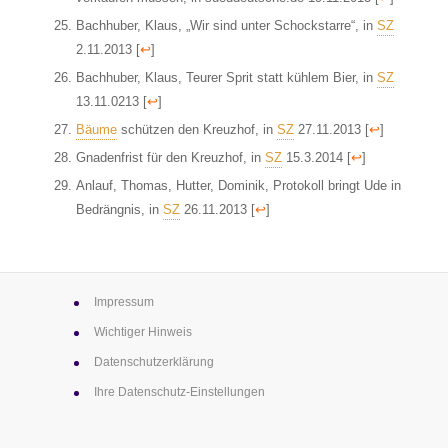
Bachhuber, Klaus, „Wir sind unter Schockstarre“, in
SZ
2.11.2013
[
↩
]
Bachhuber, Klaus, Teurer Sprit statt kühlem Bier, in
SZ
13.11.0213
[
↩
]
Bäume
schützen den Kreuzhof, in
SZ
27.11.2013
[
↩
]
Gnadenfrist für den Kreuzhof, in
SZ
15.3.2014
[
↩
]
Anlauf, Thomas, Hutter, Dominik, Protokoll bringt Ude in
Bedrängnis, in
SZ
26.11.2013
[
↩
]
Impressum
Wichtiger Hinweis
Datenschutz­erklärung
Ihre Datenschutz-Einstellungen