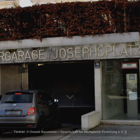
Titelbild:
© Oswald Baumeister / Gesellschaft für ökologische Forschung e.V. [
]