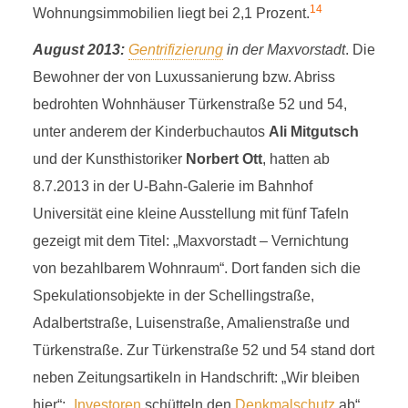
14
Wohnungsimmobilien liegt bei 2,1 Prozent.
August 2013:
Gentrifizierung
in der Maxvorstadt
. Die
Bewohner der von Luxussanierung bzw. Abriss
bedrohten Wohnhäuser Türkenstraße 52 und 54,
unter anderem der Kinderbuchautos
Ali Mitgutsch
und der Kunsthistoriker
Norbert Ott
, hatten ab
8.7.2013 in der U-Bahn-Galerie im Bahnhof
Universität eine kleine Ausstellung mit fünf Tafeln
gezeigt mit dem Titel: „Maxvorstadt – Vernichtung
von bezahlbarem Wohnraum“. Dort fanden sich die
Spekulationsobjekte in der Schellingstraße,
Adalbertstraße, Luisenstraße, Amalienstraße und
Türkenstraße. Zur Türkenstraße 52 und 54 stand dort
neben Zeitungsartikeln in Handschrift: „Wir bleiben
hier“; „
Investoren
schütteln den
Denkmalschutz
ab“,