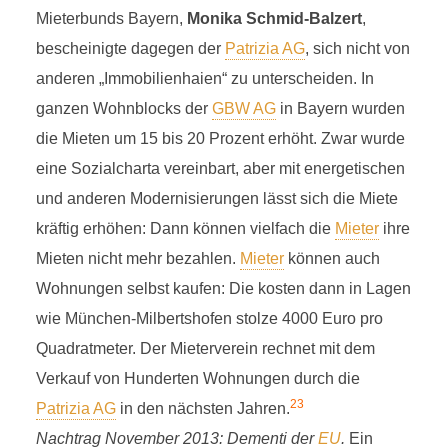
Mieterbunds Bayern,
Monika Schmid-Balzert
,
bescheinigte dagegen der
Patrizia AG
, sich nicht von
anderen „Immobilienhaien“ zu unterscheiden. In
ganzen Wohnblocks der
GBW AG
in Bayern wurden
die Mieten um 15 bis 20 Prozent erhöht. Zwar wurde
eine Sozialcharta vereinbart, aber mit energetischen
und anderen Modernisierungen lässt sich die Miete
kräftig erhöhen: Dann können vielfach die
Mieter
ihre
Mieten nicht mehr bezahlen.
Mieter
können auch
Wohnungen selbst kaufen: Die kosten dann in Lagen
wie München-Milbertshofen stolze 4000 Euro pro
Quadratmeter. Der Mieterverein rechnet mit dem
Verkauf von Hunderten Wohnungen durch die
23
Patrizia AG
in den nächsten Jahren.
Nachtrag November 2013: Dementi der
EU
.
Ein