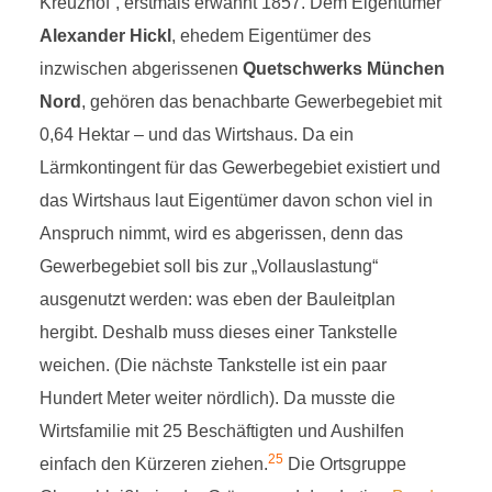
Kreuzhof“, erstmals erwähnt 1857. Dem Eigentümer
Alexander Hickl
, ehedem Eigentümer des
inzwischen abgerissenen
Quetschwerks München
Nord
, gehören das benachbarte Gewerbegebiet mit
0,64 Hektar – und das Wirtshaus. Da ein
Lärmkontingent für das Gewerbegebiet existiert und
das Wirtshaus laut Eigentümer davon schon viel in
Anspruch nimmt, wird es abgerissen, denn das
Gewerbegebiet soll bis zur „Vollauslastung“
ausgenutzt werden: was eben der Bauleitplan
hergibt. Deshalb muss dieses einer Tankstelle
weichen. (Die nächste Tankstelle ist ein paar
Hundert Meter weiter nördlich). Da musste die
Wirtsfamilie mit 25 Beschäftigten und Aushilfen
25
einfach den Kürzeren ziehen.
Die Ortsgruppe