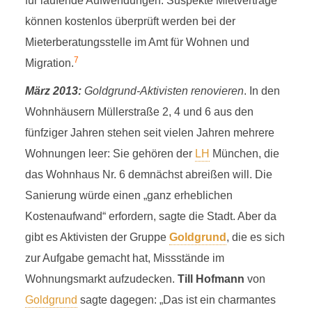
für laufende Aufwendungen. Suspekte Mietverträge
können kostenlos überprüft werden bei der
Mieterberatungsstelle im Amt für Wohnen und
7
Migration.
März 2013:
Goldgrund-Aktivisten renovieren
. In den
Wohnhäusern Müllerstraße 2, 4 und 6 aus den
fünfziger Jahren stehen seit vielen Jahren mehrere
Wohnungen leer: Sie gehören der
LH
München, die
das Wohnhaus Nr. 6 demnächst abreißen will. Die
Sanierung würde einen „ganz erheblichen
Kostenaufwand“ erfordern, sagte die Stadt. Aber da
gibt es Aktivisten der Gruppe
Goldgrund
, die es sich
zur Aufgabe gemacht hat, Missstände im
Wohnungsmarkt aufzudecken.
Till Hofmann
von
Goldgrund
sagte dagegen: „Das ist ein charmantes