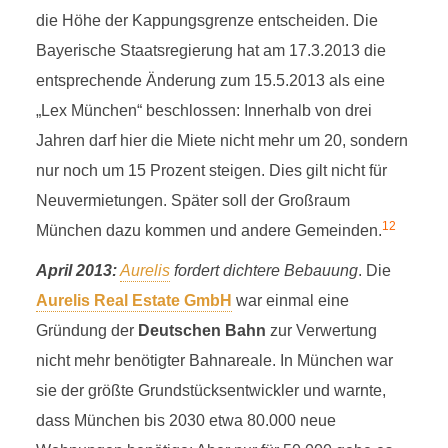
die Höhe der Kappungsgrenze entscheiden. Die
Bayerische Staatsregierung hat am 17.3.2013 die
entsprechende Änderung zum 15.5.2013 als eine
„Lex München“ beschlossen: Innerhalb von drei
Jahren darf hier die Miete nicht mehr um 20, sondern
nur noch um 15 Prozent steigen. Dies gilt nicht für
Neuvermietungen. Später soll der Großraum
12
München dazu kommen und andere Gemeinden.
April 2013:
Aurelis
fordert dichtere Bebauung
. Die
Aurelis Real Estate GmbH
war einmal eine
Gründung der
Deutschen Bahn
zur Verwertung
nicht mehr benötigter Bahnareale. In München war
sie der größte Grundstücksentwickler und warnte,
dass München bis 2030 etwa 80.000 neue