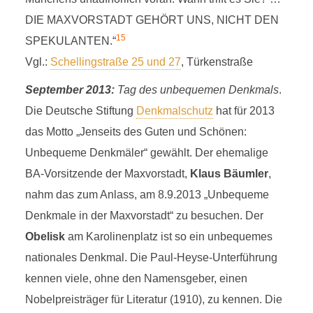
2
DIE MAXVORSTADT GEHÖRT UNS, NICHT DEN
15
SPEKULANTEN.“
Vgl.:
Schellingstraße 25 und 27
, Türkenstraße
September 2013:
Tag des unbequemen Denkmals
.
Die Deutsche Stiftung
Denkmalschutz
hat für 2013
das Motto „Jenseits des Guten und Schönen:
Unbequeme Denkmäler“ gewählt. Der ehemalige
BA-Vorsitzende der Maxvorstadt,
Klaus Bäumler
,
nahm das zum Anlass, am 8.9.2013 „Unbequeme
Denkmale in der Maxvorstadt“ zu besuchen. Der
Obelisk
am Karolinenplatz ist so ein unbequemes
nationales Denkmal. Die Paul-Heyse-Unterführung
kennen viele, ohne den Namensgeber, einen
Nobelpreisträger für Literatur (1910), zu kennen. Die