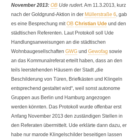
November 2013:
OB
Ude rudert
. Am 11.3.2013, kurz
nach der Goldgrund-Aktion in der
Müllerstraße 6
, gab
es eine Besprechung mit
OB
Christian Ude
und den
städtischen Referenten. Laut Protokoll soll Ude
Handlungsanweisungen an die städtischen
Wohnbaugesellschaften
GWG
und
Gewofag
sowie
an das Kommunalreferat erteilt haben, dass an den
teils leerstehenden Häusern der Stadt „die
Beschilderung von Türen, Briefkästen und Klingeln
entsprechend gestaltet wird“, weil sonst autonome
Gruppen aus Berlin und Hamburg angezogen
werden könnten. Das Protokoll wurde offenbar erst
Anfang November 2013 den zuständigen Stellen in
den Referaten übermittelt. Ude erklärte dann dazu, er
habe nur marode Klingelschilder beseitigen lassen