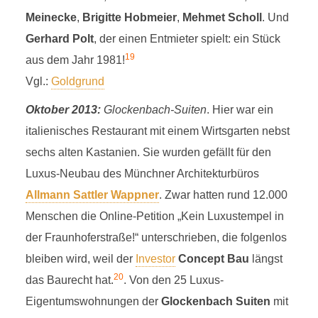
Meinecke
,
Brigitte Hobmeier
,
Mehmet Scholl
. Und
Gerhard Polt
, der einen Entmieter spielt: ein Stück
19
aus dem Jahr 1981!
Vgl.:
Goldgrund
Oktober 2013:
Glockenbach-Suiten
. Hier war ein
italienisches Restaurant mit einem Wirtsgarten nebst
sechs alten Kastanien. Sie wurden gefällt für den
Luxus-Neubau des Münchner Architekturbüros
Allmann Sattler Wappner
. Zwar hatten rund 12.000
Menschen die Online-Petition „Kein Luxustempel in
der Fraunhoferstraße!“ unterschrieben, die folgenlos
bleiben wird, weil der
Investor
Concept Bau
längst
20
das Baurecht hat.
. Von den 25 Luxus-
Eigentumswohnungen der
Glockenbach Suiten
mit