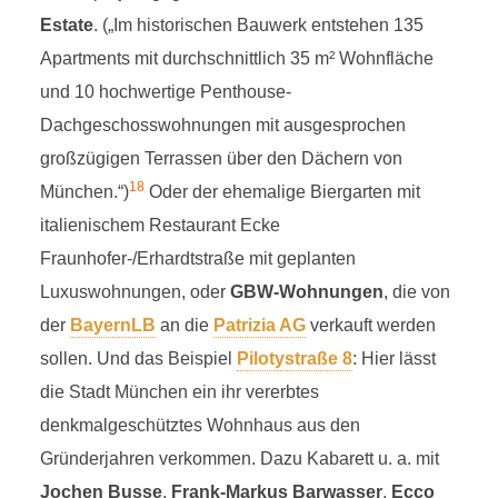
Estate
. („Im historischen Bauwerk entstehen 135
Apartments mit durchschnittlich 35 m² Wohnfläche
und 10 hochwertige Penthouse-
Dachgeschosswohnungen mit ausgesprochen
großzügigen Terrassen über den Dächern von
18
München.“)
Oder der ehemalige Biergarten mit
italienischem Restaurant Ecke
Fraunhofer-/Erhardtstraße mit geplanten
Luxuswohnungen, oder
GBW-Wohnungen
, die von
der
BayernLB
an die
Patrizia AG
verkauft werden
sollen. Und das Beispiel
Pilotystraße 8
: Hier lässt
die Stadt München ein ihr vererbtes
denkmalgeschütztes Wohnhaus aus den
Gründerjahren verkommen. Dazu Kabarett u. a. mit
Jochen Busse
,
Frank-Markus Barwasser
,
Ecco