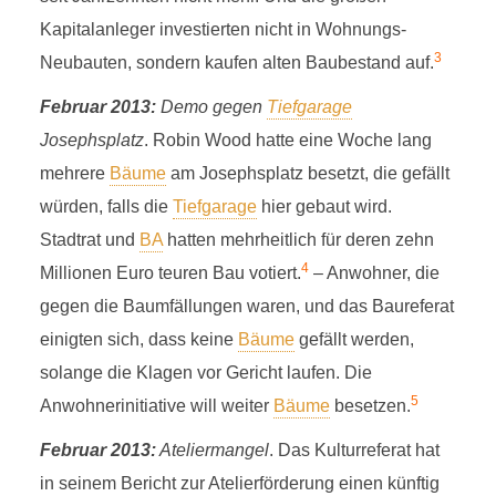
Kapitalanleger investierten nicht in Wohnungs-
3
Neubauten, sondern kaufen alten Baubestand auf.
Februar 2013:
Demo gegen
Tiefgarage
Josephsplatz
. Robin Wood hatte eine Woche lang
mehrere
Bäume
am Josephsplatz besetzt, die gefällt
würden, falls die
Tiefgarage
hier gebaut wird.
Stadtrat und
BA
hatten mehrheitlich für deren zehn
4
Millionen Euro teuren Bau votiert.
– Anwohner, die
gegen die Baumfällungen waren, und das Baureferat
einigten sich, dass keine
Bäume
gefällt werden,
solange die Klagen vor Gericht laufen. Die
5
Anwohnerinitiative will weiter
Bäume
besetzen.
Februar 2013:
Ateliermangel
. Das Kulturreferat hat
in seinem Bericht zur Atelierförderung einen künftig