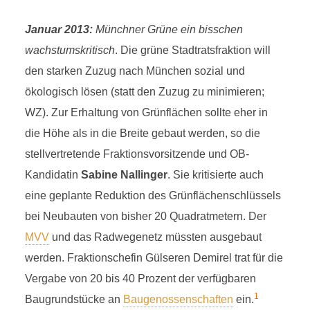
Januar 2013:
Münchner Grüne ein bisschen
wachstumskritisch
. Die grüne Stadtratsfraktion will
den starken Zuzug nach München sozial und
ökologisch lösen (statt den Zuzug zu minimieren;
WZ). Zur Erhaltung von Grünflächen sollte eher in
die Höhe als in die Breite gebaut werden, so die
stellvertretende Fraktionsvorsitzende und OB-
Kandidatin
Sabine Nallinger
. Sie kritisierte auch
eine geplante Reduktion des Grünflächenschlüssels
bei Neubauten von bisher 20 Quadratmetern. Der
MVV
und das Radwegenetz müssten ausgebaut
werden. Fraktionschefin Gülseren Demirel trat für die
Vergabe von 20 bis 40 Prozent der verfügbaren
1
Baugrundstücke an
Baugenossenschaften
ein.