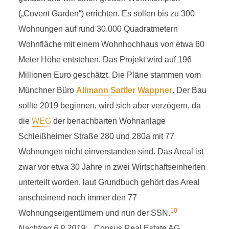
(„Covent Garden“) errichten. Es sollen bis zu 300
Wohnungen auf rund 30.000 Quadratmetern
Wohnfläche mit einem Wohnhochhaus von etwa 60
Meter Höhe entstehen. Das Projekt wird auf 196
Millionen Euro geschätzt. Die Pläne stammen vom
Münchner Büro
Allmann Sattler Wappner
. Der Bau
sollte 2019 beginnen, wird sich aber verzögern, da
die
WEG
der benachbarten Wohnanlage
Schleißheimer Straße 280 und 280a mit 77
Wohnungen nicht einverstanden sind. Das Areal ist
zwar vor etwa 30 Jahre in zwei Wirtschaftseinheiten
unterteilt worden, laut Grundbuch gehört das Areal
anscheinend noch immer den 77
10
Wohnungseigentümern und nun der SSN.
Nachtrag 6.9.2019:
„ Consus Real Estate AG