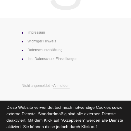
Impressum
Wichtiger Hinweis
Datenschutz­erklärung
Ihre Datenschutz-Einstellungen
Nicht angemeldet >
Anmelden
Diese Website verwendet technisch notwendige Cookies sowie
externe Dienste. Standardmäßig sind alle externen Dienste
deaktiviert. Mit dem Klick auf "Akzeptieren" werden alle Dienste
aktiviert. Sie können diese jedoch durch Klick auf