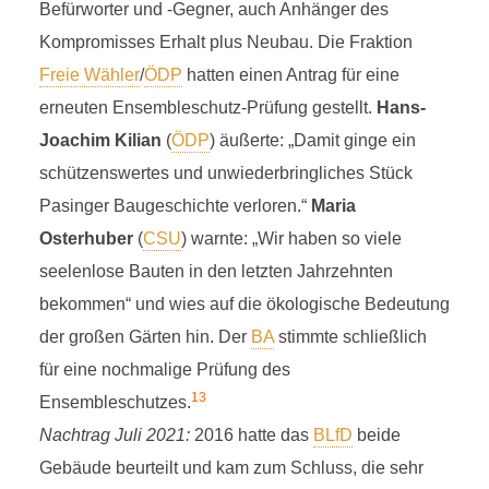
Befürworter und -Gegner, auch Anhänger des
Kompromisses Erhalt plus Neubau. Die Fraktion
Freie Wähler
/
ÖDP
hatten einen Antrag für eine
erneuten Ensembleschutz-Prüfung gestellt.
Hans-
Joachim Kilian
(
ÖDP
) äußerte: „Damit ginge ein
schützenswertes und unwiederbringliches Stück
Pasinger Baugeschichte verloren.“
Maria
Osterhuber
(
CSU
) warnte: „Wir haben so viele
seelenlose Bauten in den letzten Jahrzehnten
bekommen“ und wies auf die ökologische Bedeutung
der großen Gärten hin. Der
BA
stimmte schließlich
für eine nochmalige Prüfung des
13
Ensembleschutzes.
Nachtrag Juli 2021:
2016 hatte das
BLfD
beide
Gebäude beurteilt und kam zum Schluss, die sehr