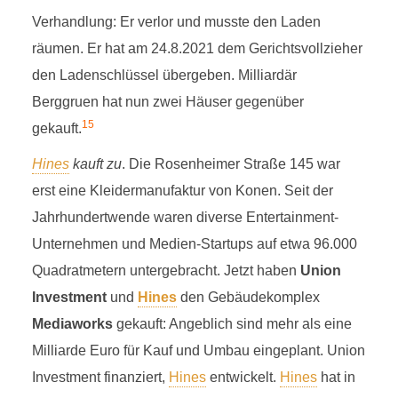
Verhandlung: Er verlor und musste den Laden
räumen. Er hat am 24.8.2021 dem Gerichtsvollzieher
den Ladenschlüssel übergeben. Milliardär
Berggruen hat nun zwei Häuser gegenüber
15
gekauft.
Hines
kauft zu
. Die Rosenheimer Straße 145 war
erst eine Kleidermanufaktur von Konen. Seit der
Jahrhundertwende waren diverse Entertainment-
Unternehmen und Medien-Startups auf etwa 96.000
Quadratmetern untergebracht. Jetzt haben
Union
Investment
und
Hines
den Gebäudekomplex
Mediaworks
gekauft: Angeblich sind mehr als eine
Milliarde Euro für Kauf und Umbau eingeplant. Union
Investment finanziert,
Hines
entwickelt.
Hines
hat in