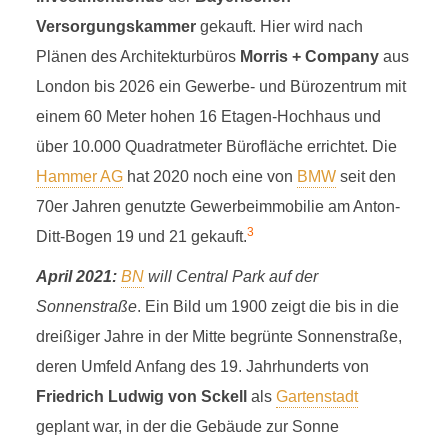
Versorgungskammer
gekauft. Hier wird nach
Plänen des Architekturbüros
Morris + Company
aus
London bis 2026 ein Gewerbe- und Bürozentrum mit
einem 60 Meter hohen 16 Etagen-Hochhaus und
über 10.000 Quadratmeter Bürofläche errichtet. Die
Hammer AG
hat 2020 noch eine von
BMW
seit den
70er Jahren genutzte Gewerbeimmobilie am Anton-
3
Ditt-Bogen 19 und 21 gekauft.
April 2021:
BN
will Central Park auf der
Sonnenstraße
. Ein Bild um 1900 zeigt die bis in die
dreißiger Jahre in der Mitte begrünte Sonnenstraße,
deren Umfeld Anfang des 19. Jahrhunderts von
Friedrich Ludwig von Sckell
als
Gartenstadt
geplant war, in der die Gebäude zur Sonne