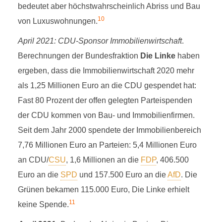
bedeutet aber höchstwahrscheinlich Abriss und Bau
10
von Luxuswohnungen.
April 2021: CDU-Sponsor Immobilienwirtschaft
.
Berechnungen der Bundesfraktion
Die Linke
haben
ergeben, dass die Immobilienwirtschaft 2020 mehr
als 1,25 Millionen Euro an die CDU gespendet hat:
Fast 80 Prozent der offen gelegten Parteispenden
der CDU kommen von Bau- und Immobilienfirmen.
Seit dem Jahr 2000 spendete der Immobilienbereich
7,76 Millionen Euro an Parteien: 5,4 Millionen Euro
an CDU/
CSU
, 1,6 Millionen an die
FDP
, 406.500
Euro an die
SPD
und 157.500 Euro an die
AfD
. Die
Grünen bekamen 115.000 Euro, Die Linke erhielt
11
keine Spende.