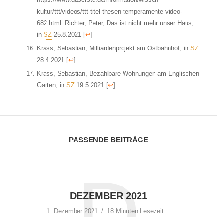
kultur/ttt/videos/ttt-titel-thesen-temperamente-video-
682.html; Richter, Peter, Das ist nicht mehr unser Haus,
in
SZ
25.8.2021
[
↩
]
Krass, Sebastian, Milliardenprojekt am Ostbahnhof, in
SZ
28.4.2021
[
↩
]
Krass, Sebastian, Bezahlbare Wohnungen am Englischen
Garten, in
SZ
19.5.2021
[
↩
]
PASSENDE BEITRÄGE
D
DEZEMBER 2021
1. Dezember 2021
18 Minuten Lesezeit