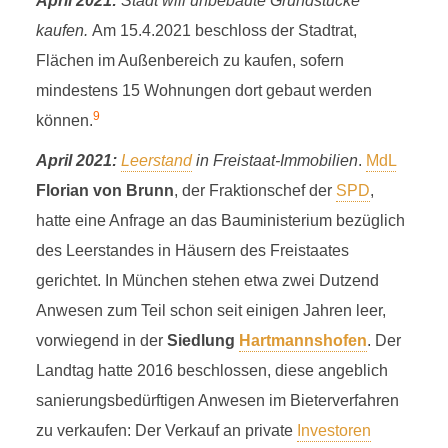
April 2021:
Stadt will unbebaute Grundstücke
kaufen.
Am 15.4.2021 beschloss der Stadtrat,
Flächen im Außenbereich zu kaufen, sofern
mindestens 15 Wohnungen dort gebaut werden
9
können.
April 2021:
Leerstand
in Freistaat-Immobilien
.
MdL
Florian von Brunn
, der Fraktionschef der
SPD
,
hatte eine Anfrage an das Bauministerium bezüglich
des Leerstandes in Häusern des Freistaates
gerichtet. In München stehen etwa zwei Dutzend
Anwesen zum Teil schon seit einigen Jahren leer,
vorwiegend in der
Siedlung
Hartmannshofen
. Der
Landtag hatte 2016 beschlossen, diese angeblich
sanierungsbedürftigen Anwesen im Bieterverfahren
zu verkaufen: Der Verkauf an private
Investoren