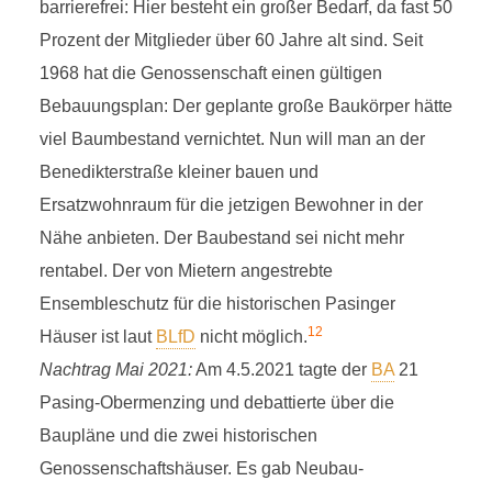
barrierefrei: Hier besteht ein großer Bedarf, da fast 50
Prozent der Mitglieder über 60 Jahre alt sind. Seit
1968 hat die Genossenschaft einen gültigen
Bebauungsplan: Der geplante große Baukörper hätte
viel Baumbestand vernichtet. Nun will man an der
Benedikterstraße kleiner bauen und
Ersatzwohnraum für die jetzigen Bewohner in der
Nähe anbieten. Der Baubestand sei nicht mehr
rentabel. Der von Mietern angestrebte
Ensembleschutz für die historischen Pasinger
12
Häuser ist laut
BLfD
nicht möglich.
Nachtrag Mai 2021:
Am 4.5.2021 tagte der
BA
21
Pasing-Obermenzing und debattierte über die
Baupläne und die zwei historischen
Genossenschaftshäuser. Es gab Neubau-