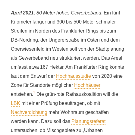
April 2021:
80 Meter hohes Gewerbeband
. Ein fünf
Kilometer langer und 300 bis 500 Meter schmaler
Streifen im Norden des Frankfurter Rings bis zum
DB-Nordring, der Ungererstraße im Osten und dem
Oberwiesenfeld im Westen soll von der Stadtplanung
als Gewerbeband neu strukturiert werden. Das Areal
umfasst etwa 167 Hektar. Am Frankfurter Ring könnte
laut dem Entwurf der
Hochhausstudie
von 2020 eine
Zone für Standorte möglicher
Hochhäuser
1
entstehen.
Die grün-rote Rathauskoalition will die
LBK
mit einer Prüfung beauftragen, ob mit
Nachverdichtung
mehr Wohnraum geschaffen
werden kann. Dazu soll das
Planungsreferat
untersuchen, ob Mischgebiete zu „Urbanen