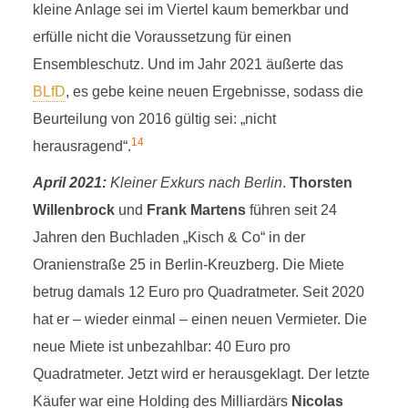
kleine Anlage sei im Viertel kaum bemerkbar und
erfülle nicht die Voraussetzung für einen
Ensembleschutz. Und im Jahr 2021 äußerte das
BLfD
, es gebe keine neuen Ergebnisse, sodass die
Beurteilung von 2016 gültig sei: „nicht
14
herausragend“.
April 2021:
Kleiner Exkurs nach Berlin
.
Thorsten
Willenbrock
und
Frank Martens
führen seit 24
Jahren den Buchladen „Kisch & Co“ in der
Oranienstraße 25 in Berlin-Kreuzberg. Die Miete
betrug damals 12 Euro pro Quadratmeter. Seit 2020
hat er – wieder einmal – einen neuen Vermieter. Die
neue Miete ist unbezahlbar: 40 Euro pro
Quadratmeter. Jetzt wird er herausgeklagt. Der letzte
Käufer war eine Holding des Milliardärs
Nicolas