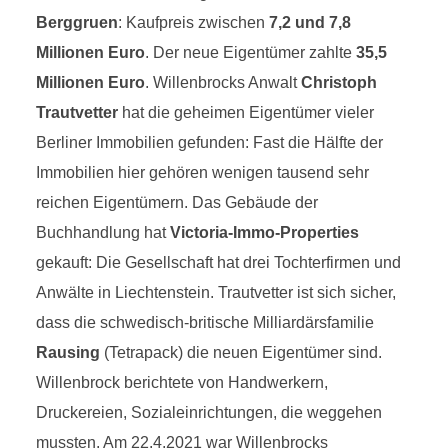
Berggruen
: Kaufpreis zwischen
7,2 und 7,8
Millionen Euro
. Der neue Eigentümer zahlte
35,5
Millionen Euro
. Willenbrocks Anwalt
Christoph
Trautvetter
hat die geheimen Eigentümer vieler
Berliner Immobilien gefunden: Fast die Hälfte der
Immobilien hier gehören wenigen tausend sehr
reichen Eigentümern. Das Gebäude der
Buchhandlung hat
Victoria-Immo-Properties
gekauft: Die Gesellschaft hat drei Tochterfirmen und
Anwälte in Liechtenstein. Trautvetter ist sich sicher,
dass die schwedisch-britische Milliardärsfamilie
Rausing
(Tetrapack) die neuen Eigentümer sind.
Willenbrock berichtete von Handwerkern,
Druckereien, Sozialeinrichtungen, die weggehen
mussten. Am 22.4.2021 war Willenbrocks