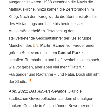
ausgerichtet waren. 1938 zerstörten die Nazis die
Matthäuskirche, hinzu kamen die Zerstörungen im
Krieg. Nach dem Krieg wurde die Sonnenstraße Teil
des Altstadtrings und hätte bis heute besser
Autostraße geheißen. Jetzt schlug der
stellvertretende Geschäftsführer der Kreisgruppe
München des
BN
,
Martin Hänsel
vor, wieder einen
grünen Boulevard mit einem
Central Park
zu
schaffen. Trambahnen und Lieferverkehr soll es nach
wie vor geben, aber eben viel mehr Platz für
Fußgänger und Radfahrer – und Natur. Doch still ruht
4
der Stadtrat.
April 2021:
Das Junkers-Gelände
. „Für die
städtischen Gewerbeflächen auf dem ehemaligen
Junkers-Gelände in Allach können Bewerber noch